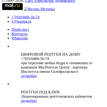
© 1999–2026.
Сайт Александра Дидковского
+7(910)466-56-74
1@trauma.ru
Прайслист
Контакты
WhatsApp
ЦИФРОВОЙ РЕНТГЕН НА ДОМУ
+7(910)466-56-74
при переломе шейки бедра и пневмонии от
компании МосРентген Центр - партнера
Института имени Склифосовского
подробно
РЕНТГЕН ПОД КЛЮЧ
Лицензирование рентгеновских кабинетов
подробно