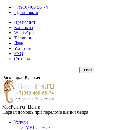
+7(910)466-56-74
1@trauma.ru
Прайслист
Контакты
WhatsApp
Telegram
Дзен
YouTube
FAQ
Отзывы
Раскладка: Русская
МосРентген Центр
Первая помощь при переломе шейки бедра
Услуги
МРТ 3 Тесла