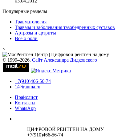
03.04.2012
Популярные разделы
Травматология
Травмы и заболевания тазобедренных суставов
Артрозы и артриты
Все о боли
<
© 1999–2026.
Сайт Александра Дидковского
+7(910)466-56-74
1@trauma.ru
Прайслист
Контакты
WhatsApp
ЦИФРОВОЙ РЕНТГЕН НА ДОМУ
+7(910)466-56-74