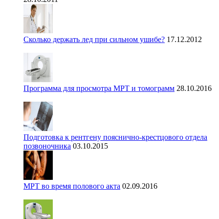
Сколько держать лед при сильном ушибе?
17.12.2012
Программа для просмотра МРТ и томограмм
28.10.2016
Подготовка к рентгену пояснично-крестцового отдела
позвоночника
03.10.2015
МРТ во время полового акта
02.09.2016