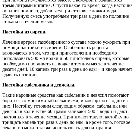
тремя литрами кипятка. Спустя какое-то время, когда настойка
остынет немного, добавляем три столовые ложки меда.
Полученную смесь употребляем три раза в день по половине
стакана в течение месяца.
Настойка из сирени.
Лечение артроза тазобедренного сустава можно ускорить при
помощи настойки из сирени. Особенность рецепта
заключается в том, что при приготовлении необходимо
использовать 500 мл водки и 50 г листочков сирени, которые
необходимо настаивать на водке в темном месте в течение
десяти дней. 10 капель три раза в день до еды – и хворь начнет
сдавать позиции.
Настойка сабельника и девясила.
Такие народные средства как сабельник и девясил помогают
бороться со многими заболеваниями, и коксартроз – одно из
них. Настойку готовим следующим образом: сабельник или
девясил в количестве 60 грамм заливают 500 г водки и дают
настояться в течение месяца. Принимают такую настойку по
тридцать капель три раза в день до еды, а кроме того, готовое
лекарство можно также использовать для натирания.