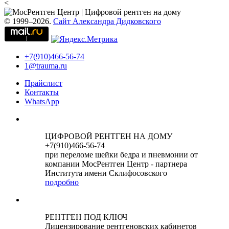
<
© 1999–2026.
Сайт Александра Дидковского
+7(910)466-56-74
1@trauma.ru
Прайслист
Контакты
WhatsApp
ЦИФРОВОЙ РЕНТГЕН НА ДОМУ
+7(910)466-56-74
при переломе шейки бедра и пневмонии от
компании МосРентген Центр - партнера
Института имени Склифосовского
подробно
РЕНТГЕН ПОД КЛЮЧ
Лицензирование рентгеновских кабинетов