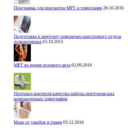
Программа для просмотра МРТ и томограмм
28.10.2016
Подготовка к рентгену пояснично-крестцового отдела
позвоночника
03.10.2015
МРТ во время полового акта
02.09.2016
Протокол контроля качества работы рентгеновских
компьютерных томографов
Мази от ушибов и травм
03.12.2016