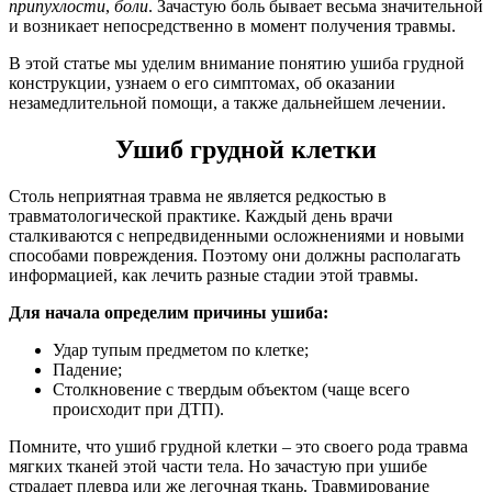
припухлости
,
боли
. Зачастую боль бывает весьма значительной
и возникает непосредственно в момент получения травмы.
В этой статье мы уделим внимание понятию ушиба грудной
конструкции, узнаем о его симптомах, об оказании
незамедлительной помощи, а также дальнейшем лечении.
Ушиб грудной клетки
Столь неприятная травма не является редкостью в
травматологической практике. Каждый день врачи
сталкиваются с непредвиденными осложнениями и новыми
способами повреждения. Поэтому они должны располагать
информацией, как лечить разные стадии этой травмы.
Для начала определим причины ушиба:
Удар тупым предметом по клетке;
Падение;
Столкновение с твердым объектом (чаще всего
происходит при ДТП).
Помните, что ушиб грудной клетки – это своего рода травма
мягких тканей этой части тела. Но зачастую при ушибе
страдает плевра или же легочная ткань. Травмирование