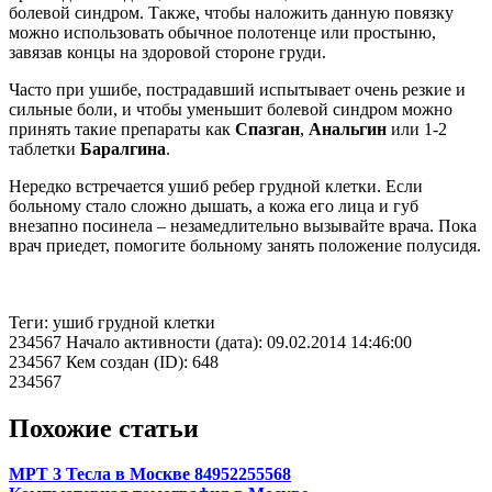
болевой синдром. Также, чтобы наложить данную повязку
можно использовать обычное полотенце или простыню,
завязав концы на здоровой стороне груди.
Часто при ушибе, пострадавший испытывает очень резкие и
сильные боли, и чтобы уменьшит болевой синдром можно
принять такие препараты как
Спазган
,
Анальгин
или 1-2
таблетки
Баралгина
.
Нередко встречается ушиб ребер грудной клетки. Если
больному стало сложно дышать, а кожа его лица и губ
внезапно посинела – незамедлительно вызывайте врача. Пока
врач приедет, помогите больному занять положение полусидя.
Теги: ушиб грудной клетки
234567 Начало активности (дата): 09.02.2014 14:46:00
234567 Кем создан (ID): 648
234567
Похожие статьи
МРТ 3 Тесла в Москве 84952255568