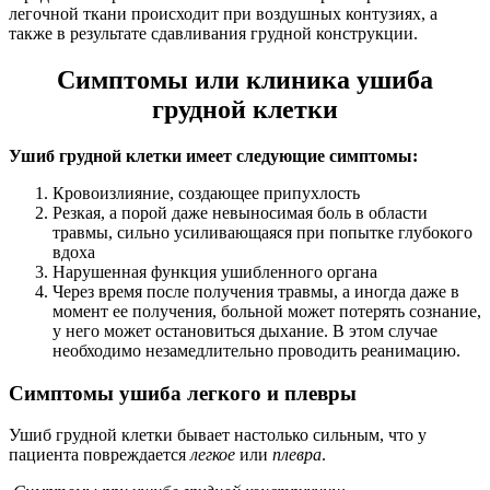
легочной ткани происходит при воздушных контузиях, а
также в результате сдавливания грудной конструкции.
Симптомы или клиника ушиба
грудной клетки
Ушиб грудной клетки имеет следующие симптомы:
Кровоизлияние, создающее припухлость
Резкая, а порой даже невыносимая боль в области
травмы, сильно усиливающаяся при попытке глубокого
вдоха
Нарушенная функция ушибленного органа
Через время после получения травмы, а иногда даже в
момент ее получения, больной может потерять сознание,
у него может остановиться дыхание. В этом случае
необходимо незамедлительно проводить реанимацию.
Симптомы ушиба легкого и плевры
Ушиб грудной клетки бывает настолько сильным, что у
пациента повреждается
легкое
или
плевра
.