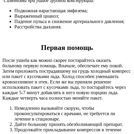
Симптомы при ушибе грудной конструкции:
Подкожная нарастающая эмфизема;
Выраженный цианоз;
Падение пульса и снижение артериального давления;
Расстройства дыхания.
Первая помощь
После ушиба как можно скорее постарайтесь оказать
больному первую помощь. Вначале, обеспечьте ему покой.
Затем приложить пострадавшему на грудь холодный компресс
или пакет с кусочками льда. Холод способен уменьшить
кровоизлияние и отек. Если же вы приняли решение
использовать пакет с кусочками льда, то постарайтесь через
каждые 5-7 минут добавлять в него новую порцию льда.
Каждые четверть часа полностью меняйте пакет.
Немедленно вызывайте скорую, чтобы
проконсультироваться с врачами, не требуется ли
лечение в стационаре.
Дайте больному принять обезболивающий препарат.
Продолжайте прикладывание компрессов в течение