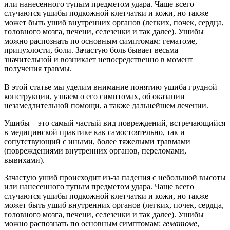
или нанесенного тупым предметом удара. Чаще всего
случаются ушибы подкожной клетчатки и кожи, но также
может быть ушиб внутренних органов (легких, почек, сердца,
головного мозга, печени, селезенки и так далее). Ушибы
можно распознать по основным симптомам: гематоме,
припухлости, боли. Зачастую боль бывает весьма
значительной и возникает непосредственно в момент
получения травмы.
В этой статье мы уделим внимание понятию ушиба грудной
конструкции, узнаем о его симптомах, об оказании
незамедлительной помощи, а также дальнейшем лечении.
Ушибы – это самый частый вид повреждений, встречающийся
в медицинской практике как самостоятельно, так и
сопутствующий с иными, более тяжелыми травмами
(повреждениями внутренних органов, переломами,
вывихами).
Зачастую ушиб происходит из-за падения с небольшой высоты
или нанесенного тупым предметом удара. Чаще всего
случаются ушибы подкожной клетчатки и кожи, но также
может быть ушиб внутренних органов (легких, почек, сердца,
головного мозга, печени, селезенки и так далее). Ушибы
можно распознать по основным симптомам:
гематоме
,