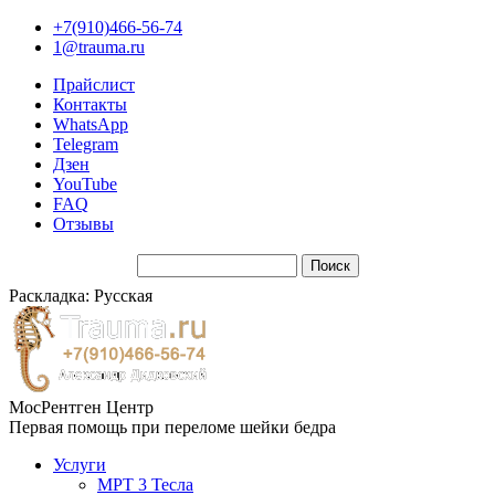
+7(910)466-56-74
1@trauma.ru
Прайслист
Контакты
WhatsApp
Telegram
Дзен
YouTube
FAQ
Отзывы
Раскладка: Русская
МосРентген Центр
Первая помощь при переломе шейки бедра
Услуги
МРТ 3 Тесла