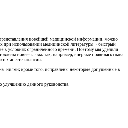
имо представления новейшей медицинской информации, можно
их при использовании медицинской литературы, - быстрый
ие в условиях ограниченного времени. Поэтому мы уделили
овлены новые главы: так, например, впервые появилась глава
ктах анестезиологии.
на- ниями; кроме того, исправлены некоторые допущенные в
по улучшению данного руководства.