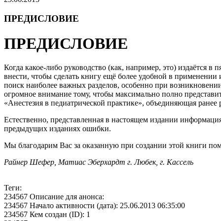
ПРЕДИСЛОВИЕ
ПРЕДИСЛОВИЕ
Когда какое-либо руководство (как, например, это) издаётся 
внести, чтобы сделать книгу ещё более удобной в применении
поиск наиболее важных разделов, особенно при возникновени
огромное внимание тому, чтобы максимально полно представить
«Анестезия в педиатрической практике», объединяющая ранее 
Естественно, представленная в настоящем издании информаци
предыдущих изданиях ошибки.
Мы благодарим Вас за оказанную при создании этой книги по
Райнер Шефер, Матиас Эберхардт г. Любек, г. Кассель
Теги:
234567 Описание для анонса:
234567 Начало активности (дата): 25.06.2013 06:35:00
234567 Кем создан (ID): 1