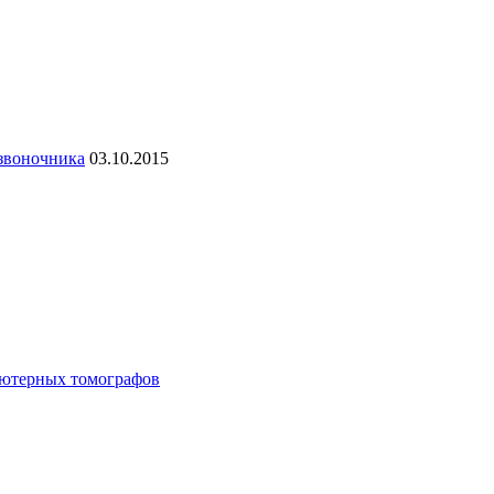
озвоночника
03.10.2015
ьютерных томографов