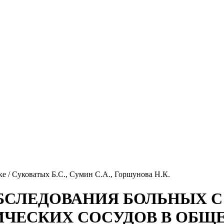
е / Суковатых Б.С., Сумин С.А., Горшунова Н.К.
ОБСЛЕДОВАНИЯ БОЛЬНЫХ 
ИЧЕСКИХ СОСУДОВ В ОБЩ