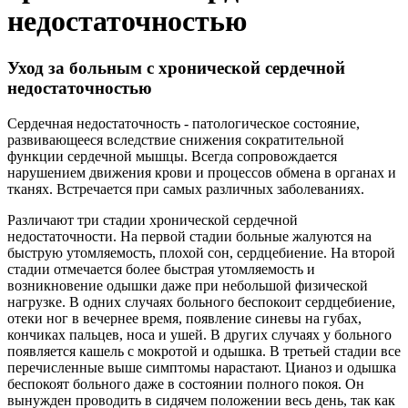
недостаточностью
Уход за больным с хронической сердечной
недостаточностью
Сердечная недостаточность - патологическое состояние,
развивающееся вследствие снижения сократительной
функции сердечной мышцы. Всегда сопровождается
нарушением движения крови и процессов обмена в органах и
тканях. Встречается при самых различных заболеваниях.
Различают три стадии хронической сердечной
недостаточности. На первой стадии больные жалуются на
быструю утомляемость, плохой сон, сердцебиение. На второй
стадии отмечается более быстрая утомляемость и
возникновение одышки даже при небольшой физической
нагрузке. В одних случаях больного беспокоит сердцебиение,
отеки ног в вечернее время, появление синевы на губах,
кончиках пальцев, носа и ушей. В других случаях у больного
появляется кашель с мокротой и одышка. В третьей стадии все
перечисленные выше симптомы нарастают. Цианоз и одышка
беспокоят больного даже в состоянии полного покоя. Он
вынужден проводить в сидячем положении весь день, так как