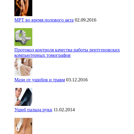
МРТ во время полового акта
02.09.2016
Протокол контроля качества работы рентгеновских
компьютерных томографов
Мази от ушибов и травм
03.12.2016
Ушиб пальца руки
11.02.2014