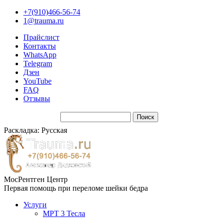
+7(910)466-56-74
1@trauma.ru
Прайслист
Контакты
WhatsApp
Telegram
Дзен
YouTube
FAQ
Отзывы
Раскладка: Русская
МосРентген Центр
Первая помощь при переломе шейки бедра
Услуги
МРТ 3 Тесла