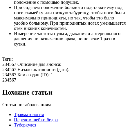
положение с помощью подушек.
При сидячем положении больного подставьте ему под
ноги скамейку или низкую табуретку, чтобы ноги были
максимально приподняты, но так, чтобы это было
удобно больному. При приподнятых ногах уменьшается
отек нижних конечностей.
Измерение частоты пульса, дыхания и артериального
давления по назначению врача, но не реже 1 раза в
сутки.
Теги:
234567 Описание для анонса:
234567 Начало активности (дата):
234567 Кем создан (ID): 1
234567
Похожие статьи
Статьи по заболеваниям
Травматология
Перелом шейки бедра
Туберкулез