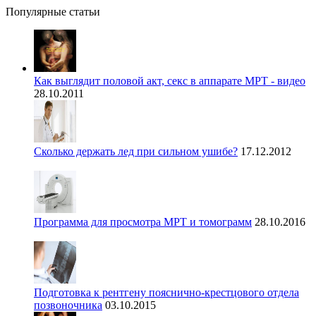
Популярные статьи
Как выглядит половой акт, секс в аппарате МРТ - видео
28.10.2011
Сколько держать лед при сильном ушибе?
17.12.2012
Программа для просмотра МРТ и томограмм
28.10.2016
Подготовка к рентгену пояснично-крестцового отдела
позвоночника
03.10.2015