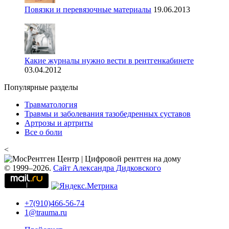
Повязки и перевязочные материалы
19.06.2013
Какие журналы нужно вести в рентгенкабинете
03.04.2012
Популярные разделы
Травматология
Травмы и заболевания тазобедренных суставов
Артрозы и артриты
Все о боли
<
© 1999–2026.
Сайт Александра Дидковского
+7(910)466-56-74
1@trauma.ru