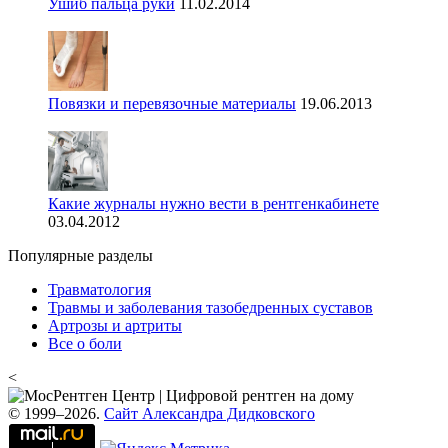
Ушиб пальца руки
11.02.2014
Повязки и перевязочные материалы
19.06.2013
Какие журналы нужно вести в рентгенкабинете
03.04.2012
Популярные разделы
Травматология
Травмы и заболевания тазобедренных суставов
Артрозы и артриты
Все о боли
<
© 1999–2026.
Сайт Александра Дидковского