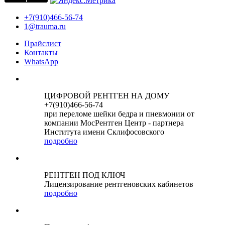
+7(910)466-56-74
1@trauma.ru
Прайслист
Контакты
WhatsApp
ЦИФРОВОЙ РЕНТГЕН НА ДОМУ
+7(910)466-56-74
при переломе шейки бедра и пневмонии от
компании МосРентген Центр - партнера
Института имени Склифосовского
подробно
РЕНТГЕН ПОД КЛЮЧ
Лицензирование рентгеновских кабинетов
подробно