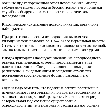
больные щадят пораженный отдел позвоночника. Иногда
заболевание может протекать бессимптомно, а его признаки
случайно обнаруживаются при рентгенологическом
исследовании.
Кифотическое искривление позвоночника как правило не
наблюдается.
При рентгенологическом исследовании выявляется
уплощение тела позвонка до 1/3—1/4 его нормальной высоты.
Структура позвонка представляется равномерно уплотненной,
замыкательные пластинки с ровными, четкими контурами.
Иногда приходится наблюдать увеличение передне-заднего
размера тела позвонка, который представляется в виде
плотной пластинки. Соседние межпозвонковые диски
расширены. При дальнейшем наблюдении отмечается
постепенное восстановление формы позвонка и его
величины.
Однако надо отметить, что подобные рентгенологические
изменения могут встречаться и при других заболеваниях, в
частности эозинофильной гранулеме. В связи с этим ряд
авторов ставят под сомнение существование
остеохондропатии тела позвонка и рассматривают болезнь