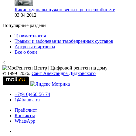
Какие журналы нужно вести в рентгенкабинете
03.04.2012
Популярные разделы
Травматология
Травмы и заболевания тазобедренных суставов
Артрозы и артриты
Все о боли
<
© 1999–2026.
Сайт Александра Дидковского
+7(910)466-56-74
1@trauma.ru
Прайслист
Контакты
WhatsApp