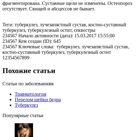
фрагментирована. Суставные щели не изменены. Остеопороз
отсутствует. Свищей и абсцессов не бывает.
Теги: туберкулез, лучезапястный сустав, костно-суставный
туберкулез, туберкулезный остит, секвестры
234567 Начало активности (дата): 15.03.2017 15:55:00
234567 Кем создан (ID): 645
234567 Ключевые слова: туберкулез, лучезапястный сустав,
костно-суставный туберкулез, туберкулезный остит
12354567899
Похожие статьи
Статьи по заболеваниям
Травматология
Перелом шейки бедра
Туберкулез
Популярные статьи