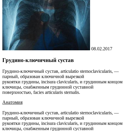
08.02.2017
Грудино-ключичный сустав
Грудино-ключичный сустав, articulatio sternoclavicularis, —
парный, образован ключичной вырезкой
рукоятки грудины, incisura clavicularis, и грудинным концом
ключицы, снабженным грудинной суставной
поверхностью, facies articularis sternalis.
Анатомия
Грудино-ключичный сустав, articulatio sternoclavicularis, —
парный, образован ключичной вырезкой
рукоятки грудины, incisura clavicularis, и грудинным концом
ключицы, снабженным грудинной суставной