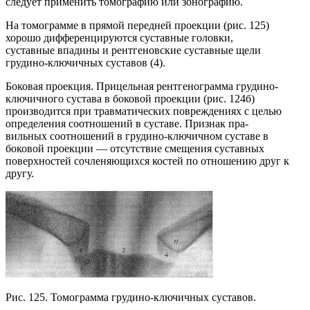
следует применить томографию или зонографию.
На томограмме в прямой передней проекции (рис. 125)
хорошо дифференцируются суставные головки,
суставные впадины и рентгеновские суставные щели
грудино-ключичных суставов (4).
Боковая проекция. Прицельная рентгенограмма грудино-
ключичного сустава в боковой проекции (рис. 124б)
производится при травматических повреждениях с целью
определения соотношений в суставе. Признак пра-
вильных соотношений в грудино-ключичном суставе в
боковой проекции — отсутствие смещения суставных
поверхностей сочленяющихся костей по отношению друг к
другу.
Рис. 125. Томограмма грудино-ключичных суставов.