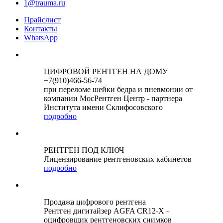
1@trauma.ru
Прайслист
Контакты
WhatsApp
ЦИФРОВОЙ РЕНТГЕН НА ДОМУ
+7(910)466-56-74
при переломе шейки бедра и пневмонии от
компании МосРентген Центр - партнера
Института имени Склифосовского
подробно
РЕНТГЕН ПОД КЛЮЧ
Лицензирование рентгеновских кабинетов
подробно
Продажа цифрового рентгена
Рентген дигитайзер AGFA CR12-X -
оцифровщик рентгеновских снимков