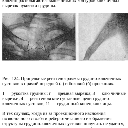
ключиц располагаются выше нижних контуров ключичных
вырезок рукоятки грудины.
Рис. 124. Прицельные рентгенограммы грудино-ключичных
суставов в прямой передней (а) и боковой (б) проекциях.
1 — рукоятка грудины; г — яремная вырезка; 3 — клю чичные
вырезки; 4 — рентгеновские суставные щели грудино-
ключичных суставов; 11 — грудинный конец ключицы.
В тех случаях, когда из-за проекционного наслоения
позвоночного столба и ребер отчетливого изображения
структуры грудино-ключичных суставов получить не удается,