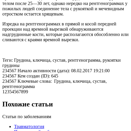
телом после 25—30 лет, однако нередко на рентгенограммах у
пожилых людей соединение тела с рукояткой и мечевидным
отростком остается хрящевым.
Изредка на рентгенограммах в прямой и косой передней
проекции над яремной вырезкой обнаруживаются
надгрудинные кости, которые располагаются обособленно или
сливаются с краями яремной вырезки.
Теги: Грудина, ключица, сустав, рентгенограмма, рукоятки
грудины
234567 Начало активности (дата): 08.02.2017 19:21:00
234567 Кем создан (ID): 645
234567 Ключевые слова: Грудина, ключица, сустав,
рентгенограмма
12354567899
Похожие статьи
Статьи по заболеваниям
Травматология