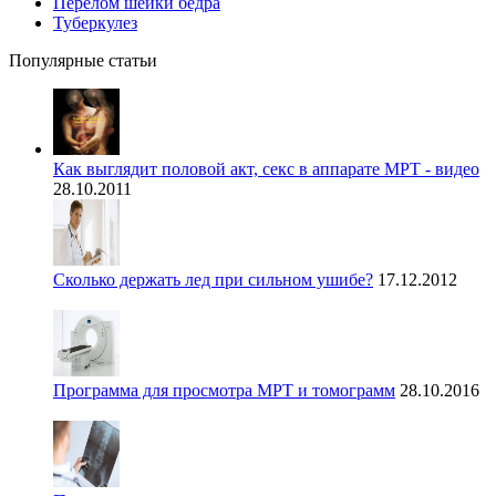
Перелом шейки бедра
Туберкулез
Популярные статьи
Как выглядит половой акт, секс в аппарате МРТ - видео
28.10.2011
Сколько держать лед при сильном ушибе?
17.12.2012
Программа для просмотра МРТ и томограмм
28.10.2016