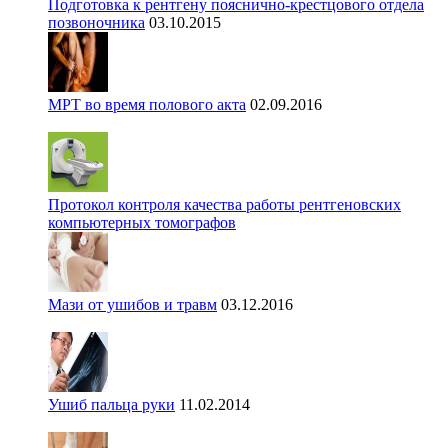
Подготовка к рентгену пояснично-крестцового отдела
позвоночника
03.10.2015
МРТ во время полового акта
02.09.2016
Протокол контроля качества работы рентгеновских
компьютерных томографов
Мази от ушибов и травм
03.12.2016
Ушиб пальца руки
11.02.2014