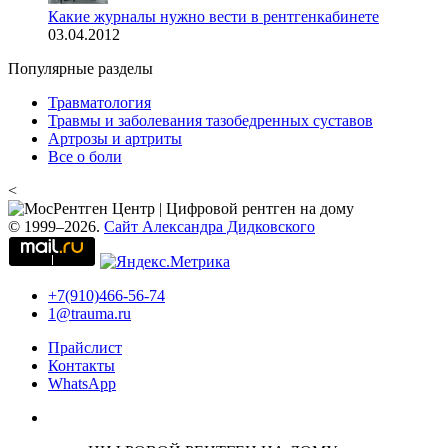
Какие журналы нужно вести в рентгенкабинете
03.04.2012
Популярные разделы
Травматология
Травмы и заболевания тазобедренных суставов
Артрозы и артриты
Все о боли
<
© 1999–2026.
Сайт Александра Дидковского
+7(910)466-56-74
1@trauma.ru
Прайслист
Контакты
WhatsApp