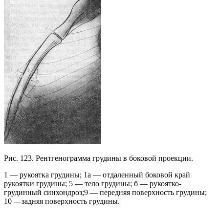
Рис. 123. Рентгенограмма грудины в боковой проекции.
1 — рукоятка грудины; 1а — отдаленный боковой край
рукоятки грудины; 5 — тело грудины; б — рукоятко-
грудинный синхондроз;9 — передняя поверхность грудины;
10 —задняя поверхность грудины.