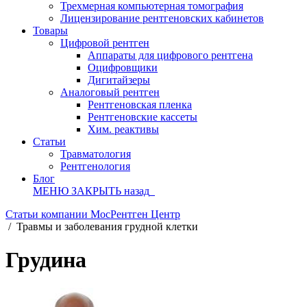
Трехмерная компьютерная томография
Лицензирование рентгеновских кабинетов
Товары
Цифровой рентген
Аппараты для цифрового рентгена
Оцифровщики
Дигитайзеры
Аналоговый рентген
Рентгеновская пленка
Рентгеновские кассеты
Хим. реактивы
Статьи
Травматология
Рентгенология
Блог
МЕНЮ
ЗАКРЫТЬ
назад
Статьи компании МосРентген Центр
/
Травмы и заболевания грудной клетки
Грудина