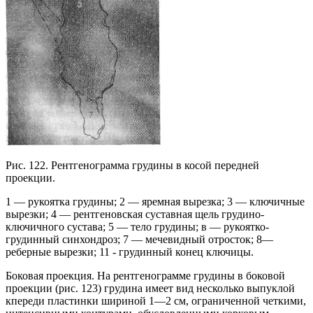
Рис. 122. Рентгенограмма грудины в косой передней
проекции.
1 — рукоятка грудины; 2 — яремная вырезка; 3 — ключичные
вырезки; 4 — рентгеновская суставная щель грудино-
ключичного сустава; 5 — тело грудины; в — рукоятко-
грудинный синхондроз; 7 — мечевидный отросток; 8—
реберные вырезки; 11 - грудинный конец ключицы.
Боковая проекция. На рентгенограмме грудины в боковой
проекции (рис. 123) грудина имеет вид несколько выпуклой
кпереди пластинки шириной 1—2 см, ограниченной четкими,