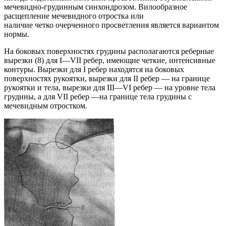
мечевидно-грудинным синхондрозом. Вилообразное
расщепление мечевидного отростка или
наличие четко очерченного просветления является вариантом
нормы.
На боковых поверхностях грудины располагаются реберные
вырезки (8) для I—VII ребер, имеющие четкие, интенсивные
контуры. Вырезки для I ребер находятся на боковых
поверхностях рукоятки, вырезки для II ребер — на границе
рукоятки и тела, вырезки для III—VI ребер — на уровне тела
грудины, а для VII ребер —на границе тела грудины с
мечевидным отростком.