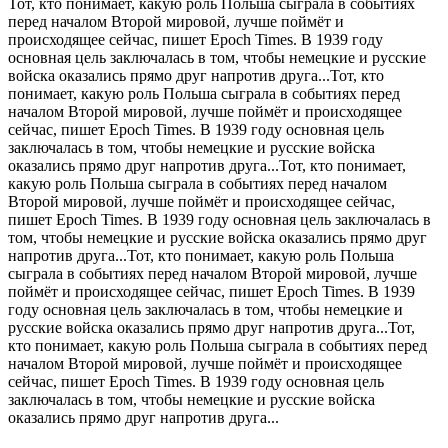
Тот, кто понимает, какую роль Польша сыграла в событиях
перед началом Второй мировой, лучше поймёт и
происходящее сейчас, пишет Epoch Times. В 1939 году
основная цель заключалась в том, чтобы немецкие и русские
войска оказались прямо друг напротив друга...Тот, кто
понимает, какую роль Польша сыграла в событиях перед
началом Второй мировой, лучше поймёт и происходящее
сейчас, пишет Epoch Times. В 1939 году основная цель
заключалась в том, чтобы немецкие и русские войска
оказались прямо друг напротив друга...Тот, кто понимает,
какую роль Польша сыграла в событиях перед началом
Второй мировой, лучше поймёт и происходящее сейчас,
пишет Epoch Times. В 1939 году основная цель заключалась в
том, чтобы немецкие и русские войска оказались прямо друг
напротив друга...Тот, кто понимает, какую роль Польша
сыграла в событиях перед началом Второй мировой, лучше
поймёт и происходящее сейчас, пишет Epoch Times. В 1939
году основная цель заключалась в том, чтобы немецкие и
русские войска оказались прямо друг напротив друга...Тот,
кто понимает, какую роль Польша сыграла в событиях перед
началом Второй мировой, лучше поймёт и происходящее
сейчас, пишет Epoch Times. В 1939 году основная цель
заключалась в том, чтобы немецкие и русские войска
оказались прямо друг напротив друга...