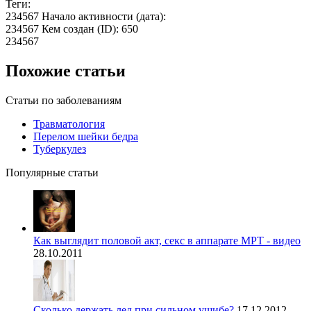
Теги:
234567 Начало активности (дата):
234567 Кем создан (ID): 650
234567
Похожие статьи
Статьи по заболеваниям
Травматология
Перелом шейки бедра
Туберкулез
Популярные статьи
Как выглядит половой акт, секс в аппарате МРТ - видео
28.10.2011
Сколько держать лед при сильном ушибе?
17.12.2012