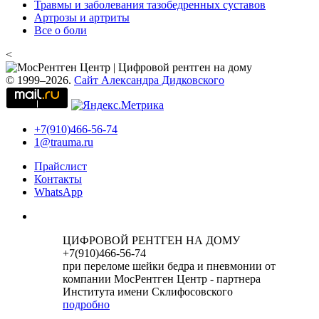
Травмы и заболевания тазобедренных суставов
Артрозы и артриты
Все о боли
<
© 1999–2026.
Сайт Александра Дидковского
+7(910)466-56-74
1@trauma.ru
Прайслист
Контакты
WhatsApp
ЦИФРОВОЙ РЕНТГЕН НА ДОМУ
+7(910)466-56-74
при переломе шейки бедра и пневмонии от
компании МосРентген Центр - партнера
Института имени Склифосовского
подробно