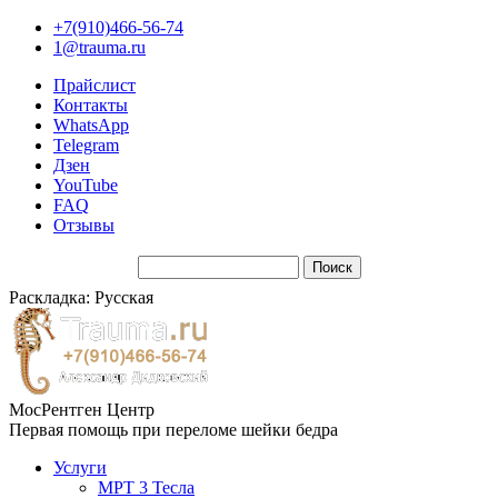
+7(910)466-56-74
1@trauma.ru
Прайслист
Контакты
WhatsApp
Telegram
Дзен
YouTube
FAQ
Отзывы
Раскладка: Русская
МосРентген Центр
Первая помощь при переломе шейки бедра
Услуги
МРТ 3 Тесла