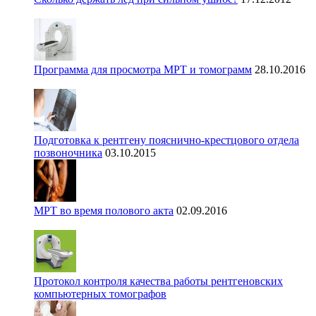
Программа для просмотра МРТ и томограмм
28.10.2016
Подготовка к рентгену пояснично-крестцового отдела
позвоночника
03.10.2015
МРТ во время полового акта
02.09.2016
Протокол контроля качества работы рентгеновских
компьютерных томографов