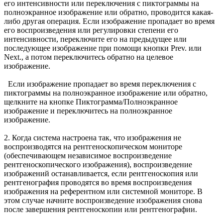
его интенсивности или переключения с пиктограммы на
полноэкранное изображение или обратно, проводится какая-
либо другая операция. Если изображение пропадает во время
его воспроизведения или регулировки степени его
интенсивности, переключите его на предыдущее или
последующее изображение при помощи кнопки Prev. или
Next., а потом переключитесь обратно на целевое
изображение.
Если изображение пропадает во время переключения с
пиктограммы на полноэкранное изображение или обратно,
щелкните на кнопке Пиктограмма/Полноэкранное
изображение и переключитесь на полноэкранное
изображение.
2. Когда система настроена так, что изображения не
воспроизводятся на рентгеноскопическом мониторе
(обеспечивающем независимое воспроизведение
рентгеноскопического изображения), воспроизведение
изображений останавливается, если рентгеноскопия или
рентгенография проводятся во время воспроизведения
изображения на референтном или системной мониторе. В
этом случае начните воспроизведение изображения снова
после завершения рентгеноскопии или рентгенографии.