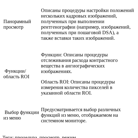
Описаны процедуры настройки положений
нескольких кадровых изображений,
Панорамный
полученных при выполнении
просмотр
рентгенографии (например, изображений,
полученных при пошаговой DSA), а
также вставки таких изображений.
Функции: Описаны процедуры
отслеживания расхода контрастного
вещества в ангиографических
Функции/
изображениях.
область ROI
Область ROI: Описаны процедуры
измерения количества пикселей в
указанной области ROI.
Предусматривается выбор различных
Выбор функции
функций из меню, отображаемом на
из меню
системном мониторе.
Теги: процедура, просмотр, режим