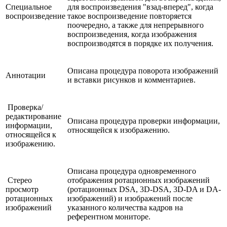
Специальное
для воспроизведения "взад-вперед", когда
воспроизведение
такое воспроизведение повторяется
поочередно, а также для непрерывного
воспроизведения, когда изображения
воспроизводятся в порядке их получения.
Описана процедура поворота изображений
Аннотации
и вставки рисунков и комментариев.
Проверка/
редактирование
Описана процедура проверки информации,
информации,
относящейся к изображению.
относящейся к
изображению.
Описана процедура одновременного
Стерео
отображения ротационных изображений
просмотр
(ротационных DSA, 3D-DSA, 3D-DA и DA-
ротационных
изображений) и изображений после
изображений
указанного количества кадров на
референтном мониторе.