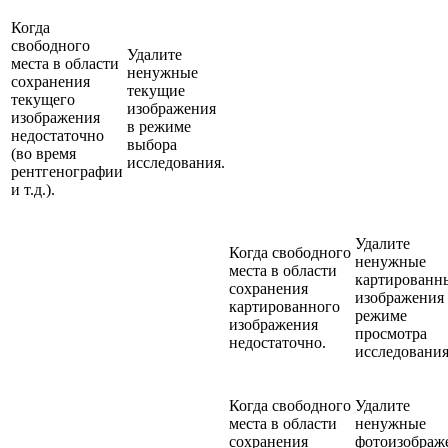
Когда
свободного
Удалите
места в области
ненужные
сохранения
текущие
текущего
изображения
изображения
в режиме
недостаточно
выбора
(во время
исследования.
рентгенографии
и т.д.).
Удалите
Когда свободного
ненужные
места в области
картированн
сохранения
изображения
картированного
режиме
изображения
просмотра
недостаточно.
исследования
Когда свободного
Удалите
места в области
ненужные
сохранения
фотоизображ