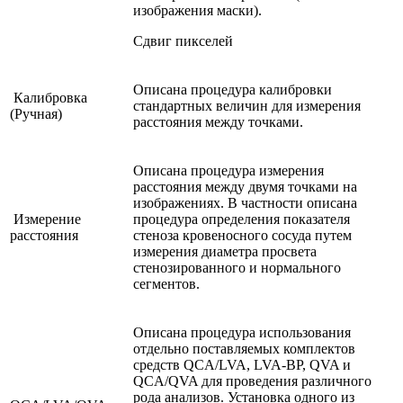
изображения маски).
Сдвиг пикселей
Описана процедура калибровки
Калибровка
стандартных величин для измерения
(Ручная)
расстояния между точками.
Описана процедура измерения
расстояния между двумя точками на
изображениях. В частности описана
Измерение
процедура определения показателя
расстояния
стеноза кровеносного сосуда путем
измерения диаметра просвета
стенозированного и нормального
сегментов.
Описана процедура использования
отдельно поставляемых комплектов
средств QCA/LVA, LVA-BP, QVA и
QCA/QVA для проведения различного
рода анализов. Установка одного из