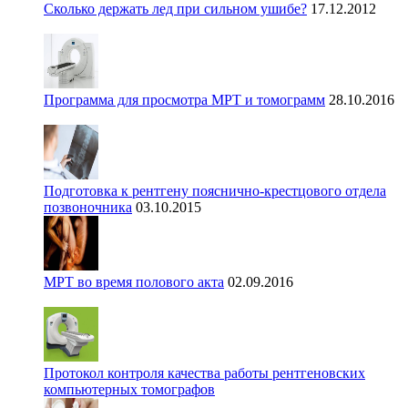
Сколько держать лед при сильном ушибе?
17.12.2012
Программа для просмотра МРТ и томограмм
28.10.2016
Подготовка к рентгену пояснично-крестцового отдела
позвоночника
03.10.2015
МРТ во время полового акта
02.09.2016
Протокол контроля качества работы рентгеновских
компьютерных томографов