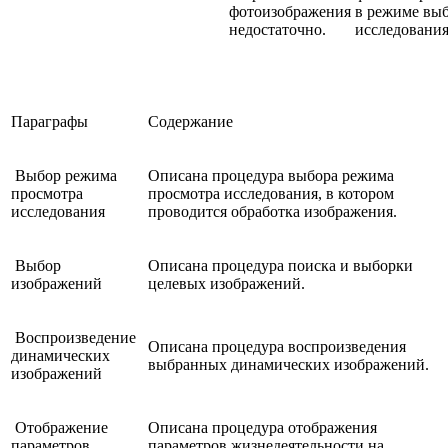
фотоизображения
в режиме вы
недостаточно.
исследования
Параграфы
Содержание
Выбор режима
Описана процедура выбора режима
просмотра
просмотра исследования, в котором
исследования
проводится обработка изображения.
Выбор
Описана процедура поиска и выборки
изображений
целевых изображений.
Воспроизведение
Описана процедура воспроизведения
динамических
выбранных динамических изображений.
изображений
Отображение
Описана процедура отображения
параметров
параметров жизнедеятельности на