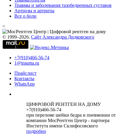
Травмы и заболевания тазобедренных суставов
Артрозы и артриты
Все о боли
<
© 1999–2026.
Сайт Александра Дидковского
+7(910)466-56-74
1@trauma.ru
Прайслист
Контакты
WhatsApp
ЦИФРОВОЙ РЕНТГЕН НА ДОМУ
+7(910)466-56-74
при переломе шейки бедра и пневмонии от
компании МосРентген Центр - партнера
Института имени Склифосовского
подробно