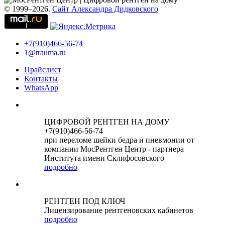
© 1999–2026.
Сайт Александра Дидковского
+7(910)466-56-74
1@trauma.ru
Прайслист
Контакты
WhatsApp
ЦИФРОВОЙ РЕНТГЕН НА ДОМУ
+7(910)466-56-74
при переломе шейки бедра и пневмонии от
компании МосРентген Центр - партнера
Института имени Склифосовского
подробно
РЕНТГЕН ПОД КЛЮЧ
Лицензирование рентгеновских кабинетов
подробно