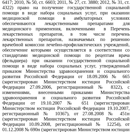
6417; 2010, № 50, ст. 6603; 2011, № 27, ст. 3880; 2012, № 31, ст.
4322) право на получение государственной социальной
помощи в виде набора социальных услуг, при оказании
медицинской помощи в амбулаторных условиях
обеспечиваются лекарственными препаратами для
медицинского применения, включенными
в Перечень
лекарственных препаратов, в том числе перечень
лекарственных препаратов, назначаемых по решению
врачебной комиссии лечебно-профилактических учреждений,
обеспечение которыми осуществляется в соответствии со
стандартами медицинской помощи по рецептам врача
(фельдшера) при оказании государственной социальной
помощи в виде набора социальных услуг, утвержденный
приказом Министерства здравоохранения и социального
развития Российской Федерации от 18.09.2006 № 665
(зарегистрирован Министерством юстиции Российской
Федерации 27.09.2006, регистрационный № 8322), с
изменениями, внесенными приказами Министерства
здравоохранения и социального развития Российской
Федерации от 19.10.2007 № 651 (зарегистрирован
Министерством юстиции Российской Федерации 19.10.2007,
регистрационный № 10367), от 27.08.2008 № 451н
(зарегистрирован Министерством юстиции Российской
Федерации 10.09.2008, регистрационный № 12254), от
01.12.2008 № 690н (зарегистрирован Министерством юстиции