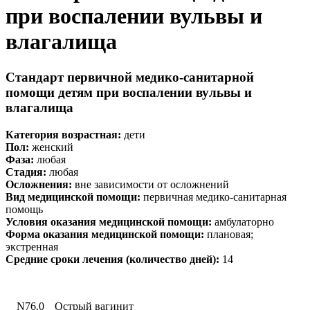
при воспалении вульвы и
влагалища
Стандарт первичной медико-санитарной
помощи детям при воспалении вульвы и
влагалища
Категория возрастная:
дети
Пол:
женский
Фаза:
любая
Стадия:
любая
Осложнения
:
вне зависимости от осложнений
Вид медицинской помощи:
первичная медико-санитарная
помощь
Условия оказания медицинской помощи
:
амбулаторно
Форма оказания медицинской помощи:
плановая;
экстренная
Средние сроки лечения (количество дней):
14
N76.0
Острый вагинит