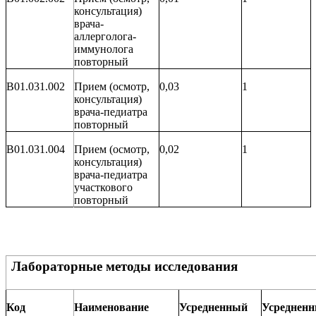
консультация)
врача-
аллерголога-
иммунолога
повторный
B01.031.002
Прием (осмотр,
0,03
1
консультация)
врача-педиатра
повторный
B01.031.004
Прием (осмотр,
0,02
1
консультация)
врача-педиатра
участкового
повторный
Лабораторные методы исследования
Код
Наименование
Усредненный
Усреднен