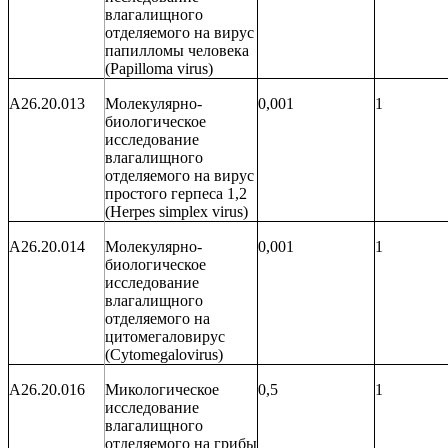
влагалищного
отделяемого на вирус
папилломы человека
(
Papilloma
virus
)
A26.20.013
Молекулярно-
0,001
1
биологическое
исследование
влагалищного
отделяемого на вирус
простого герпеса 1,2
(
Herpes
simplex
virus
)
A26.20.014
Молекулярно-
0,001
1
биологическое
исследование
влагалищного
отделяемого на
цитомегаловирус
(
Cytomegalovirus
)
A26.20.016
Микологическое
0,5
1
исследование
влагалищного
отделяемого на грибы