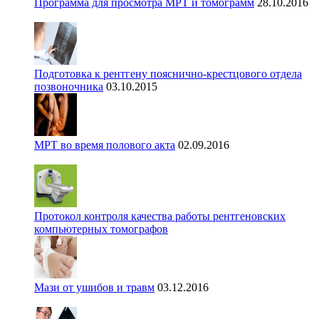
Программа для просмотра МРТ и томограмм
28.10.2016
Подготовка к рентгену пояснично-крестцового отдела
позвоночника
03.10.2015
МРТ во время полового акта
02.09.2016
Протокол контроля качества работы рентгеновских
компьютерных томографов
Мази от ушибов и травм
03.12.2016