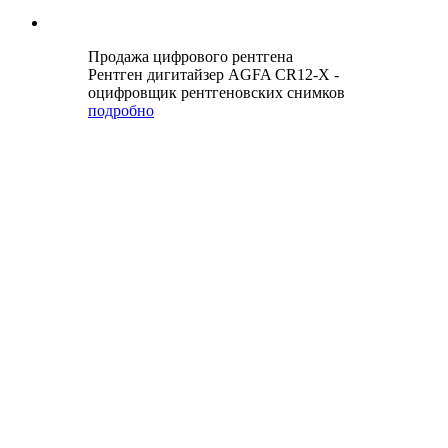
Продажа цифрового рентгена
Рентген дигитайзер AGFA CR12-X -
оцифровщик рентгеновских снимков
подробно