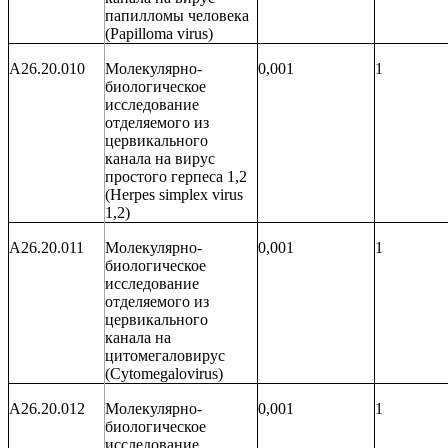
папилломы человека
(
Papilloma
virus
)
A26.20.010
Молекулярно-
0,001
1
биологическое
исследование
отделяемого из
цервикального
канала на вирус
простого герпеса 1,2
(
Herpes
simplex
virus
1,2)
A26.20.011
Молекулярно-
0,001
1
биологическое
исследование
отделяемого из
цервикального
канала на
цитомегаловирус
(
Cytomegalovirus
)
A26.20.012
Молекулярно-
0,001
1
биологическое
исследование