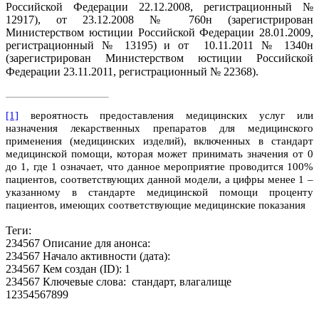
Российской Федерации 22.12.2008, регистрационный №
12917), от 23.12.2008 № 760н (зарегистрирован
Министерством юстиции Российской Федерации 28.01.2009,
регистрационный № 13195) и от
10.11.2011 № 1340н
(зарегистрирован Министерством юстиции Российской
Федерации 23.11.2011, регистрационный № 22368).
[1]
вероятность предоставления медицинских услуг или
назначения лекарственных препаратов для медицинского
применения (медицинских изделий), включенных в стандарт
медицинской помощи, которая может принимать значения от 0
до 1, где 1 означает, что данное мероприятие проводится 100%
пациентов, соответствующих данной модели, а цифры менее 1 –
указанному в стандарте медицинской помощи проценту
пациентов, имеющих соответствующие медицинские показания
Теги:
234567 Описание для анонса:
234567 Начало активности (дата):
234567 Кем создан (ID): 1
234567 Ключевые слова: стандарт, влагалище
12354567899