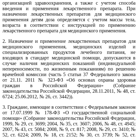
организацией здравоохранения, а также с учетом способа
введения и применения лекарственного препарата.
При
назначении лекарственных препаратов для медицинского
применения детям доза определяется с учетом массы тела,
возраста в соответствии с инструкцией по применению
лекарственного препарата для медицинского применения.
2. Назначение и применение лекарственных препаратов для
медицинского применения, медицинских изделий и
специализированных продуктов лечебного питания, не
входящих в стандарт медицинской помощи, допускаются в
случае наличия медицинских показаний (индивидуальной
непереносимости, по жизненным показаниям) по решению
врачебной комиссии (часть 5 статьи 37 Федерального закона
от 21.11. 2011 № 323-ФЗ «Об основах охраны здоровья
граждан в Российской Федерации» (Собрание
законодательства Российской Федерации, 28.11.2011, № 48, ст.
6724; 25.06.2012, № 26, ст. 3442)).
3. Граждане, имеющие в соответствии с Федеральным законом
от 17.07.1999 № 178-ФЗ «О государственной социальной
помощи» (Собрание законодательства Российской Федерации,
1999, № 29, ст. 3699; 2004, № 35, ст. 3607; 2006, № 48, ст. 4945;
2007, № 43, ст. 5084; 2008, № 9, ст. 817; 2008, № 29, ст. 3410; №
52, ст. 6224; 2009, № 18, ст. 2152; № 30, ст. 3739; № 52, ст.