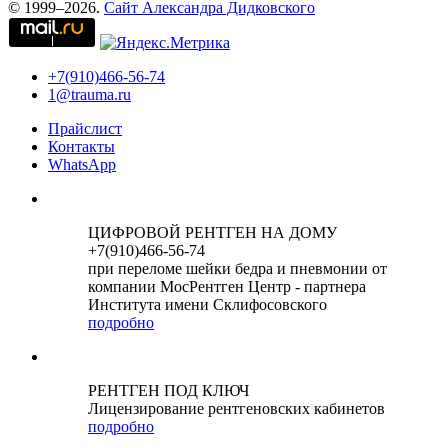
© 1999–2026.
Сайт Александра Дидковского
+7(910)466-56-74
1@trauma.ru
Прайслист
Контакты
WhatsApp
ЦИФРОВОЙ РЕНТГЕН НА ДОМУ
+7(910)466-56-74
при переломе шейки бедра и пневмонии от
компании МосРентген Центр - партнера
Института имени Склифосовского
подробно
РЕНТГЕН ПОД КЛЮЧ
Лицензирование рентгеновских кабинетов
подробно