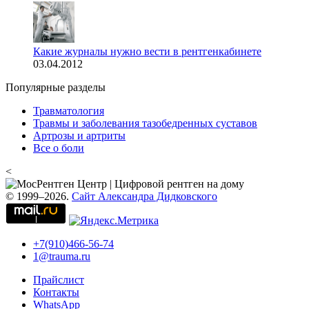
Какие журналы нужно вести в рентгенкабинете
03.04.2012
Популярные разделы
Травматология
Травмы и заболевания тазобедренных суставов
Артрозы и артриты
Все о боли
<
© 1999–2026.
Сайт Александра Дидковского
+7(910)466-56-74
1@trauma.ru
Прайслист
Контакты
WhatsApp