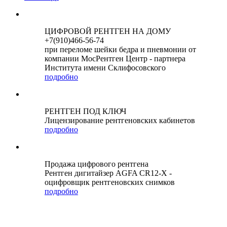
ЦИФРОВОЙ РЕНТГЕН НА ДОМУ
+7(910)466-56-74
при переломе шейки бедра и пневмонии от
компании МосРентген Центр - партнера
Института имени Склифосовского
подробно
РЕНТГЕН ПОД КЛЮЧ
Лицензирование рентгеновских кабинетов
подробно
Продажа цифрового рентгена
Рентген дигитайзер AGFA CR12-X -
оцифровщик рентгеновских снимков
подробно