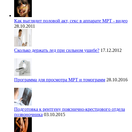
Как выглядит половой акт, секс в аппарате МРТ - видео
28.10.2011
Сколько держать лед при сильном ушибе?
17.12.2012
Программа для просмотра МРТ и томограмм
28.10.2016
Подготовка к рентгену пояснично-крестцового отдела
позвоночника
03.10.2015