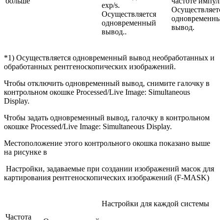
больше
частоте импул
exp/s.
Осуществляет
Осуществляется
одновременн
одновременный
вывод.
вывод..
*1) Осуществляется одновременный вывод необработанных и
обработанных рентгеноскопических изображений.
Чтобы отключить одновременный вывод, снимите галочку в
контрольном окошке Processed/Live Image: Simultaneous
Display.
Чтобы задать одновременный вывод, галочку в контрольном
окошке Processed/Live Image: Simultaneous Display.
Местоположение этого контрольного окошка показано выше
на рисунке в
Настройки, задаваемые при создании изображений масок для
картирования рентгеноскопических изображений (F-MASK)
Настройки для каждой системы
Частота