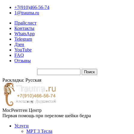
+7(910)466-56-74
1@trauma.ru
Прайслист
Контакты
WhatsApp
Telegram
Дзен
YouTube
FAQ
Отзывы
Раскладка: Русская
МосРентген Центр
Первая помощь при переломе шейки бедра
Услуги
МРТ 3 Тесла