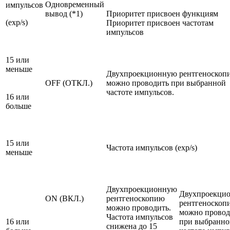
Одновременный
импульсов
вывод (*1)
Приоритет присвоен функциям
(exp/s)
Приоритет присвоен частотам
импульсов
15 или
меньше
Двухпроекционную рентгеноскоп
OFF (ОТКЛ.)
можно проводить при выбранной
частоте импульсов.
16 или
больше
15 или
Частота импульсов (exp/s)
меньше
Двухпроекционную
Двухпроекци
ON (ВКЛ.)
рентгеноскопию
рентгеноскоп
можно проводить.
можно провод
Частота импульсов
16 или
при выбранно
снижена до 15