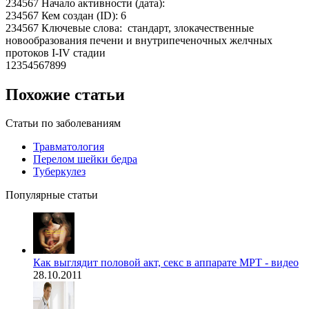
234567 Начало активности (дата):
234567 Кем создан (ID): 6
234567 Ключевые слова: стандарт, злокачественные
новообразования печени и внутрипеченочных желчных
протоков I-IV стадии
12354567899
Похожие статьи
Статьи по заболеваниям
Травматология
Перелом шейки бедра
Туберкулез
Популярные статьи
Как выглядит половой акт, секс в аппарате МРТ - видео
28.10.2011