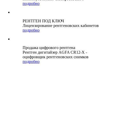
подробно
РЕНТГЕН ПОД КЛЮЧ
Лицензирование рентгеновских кабинетов
подробно
Продажа цифрового рентгена
Рентген дигитайзер AGFA CR12-X -
оцифровщик рентгеновских снимков
подробно