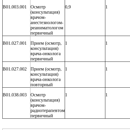
B01.003.001
Осмотр
0,9
1
(консультация)
врачом-
анестезиологом-
реаниматологом
первичный
B01.027.001
Прием (осмотр,
1
1
консультация)
врача-онколога
первичный
B01.027.002
Прием (осмотр,
1
1
консультация)
врача-онколога
повторный
B01.038.003
Осмотр
1
1
(консультация)
врачом-
радиотерапевтом
первичный