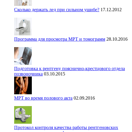
Сколько держать лед при сильном ушибе?
17.12.2012
Программа для просмотра МРТ и томограмм
28.10.2016
Подготовка к рентгену пояснично-крестцового отдела
позвоночника
03.10.2015
МРТ во время полового акта
02.09.2016
Протокол контроля качества работы рентгеновских