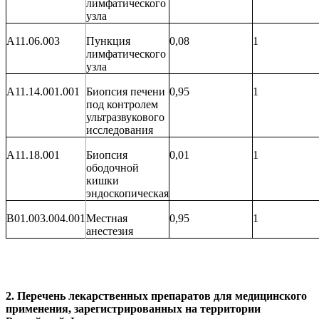
лимфатического
узла
A11.06.003
Пункция
0,08
1
лимфатического
узла
A11.14.001.001
Биопсия печени
0,95
1
под контролем
ультразвукового
исследования
A11.18.001
Биопсия
0,01
1
ободочной
кишки
эндоскопическая
B0
1
.0
03
.00
4.001
Местная
0,95
1
анестезия
2.
Перечень лекарственных препаратов для медицинского
применения, зарегистрированных на территории