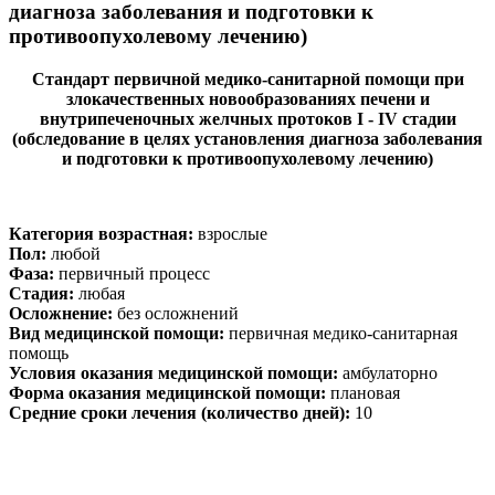
диагноза заболевания и подготовки к
противоопухолевому лечению)
Стандарт первичной медико-санитарной помощи при
злокачественных новообразованиях печени и
внутрипеченочных желчных протоков
I
-
IV
стадии
(обследование в целях установления диагноза заболевания
и подготовки к противоопухолевому лечению)
Категория возрастная:
взрослые
Пол:
любой
Фаза:
первичный процесс
Стадия:
любая
Осложнение
:
без осложнений
Вид медицинской помощи:
первичная медико-санитарная
помощь
Условия оказания медицинской помощи
:
амбулаторно
Форма оказания медицинской помощи:
плановая
Средние сроки лечения (количество дней):
10