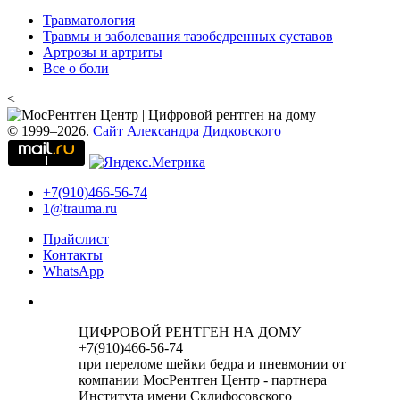
Травматология
Травмы и заболевания тазобедренных суставов
Артрозы и артриты
Все о боли
<
© 1999–2026.
Сайт Александра Дидковского
+7(910)466-56-74
1@trauma.ru
Прайслист
Контакты
WhatsApp
ЦИФРОВОЙ РЕНТГЕН НА ДОМУ
+7(910)466-56-74
при переломе шейки бедра и пневмонии от
компании МосРентген Центр - партнера
Института имени Склифосовского