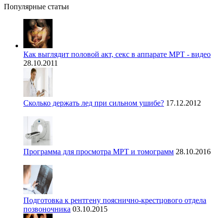
Популярные статьи
Как выглядит половой акт, секс в аппарате МРТ - видео
28.10.2011
Сколько держать лед при сильном ушибе?
17.12.2012
Программа для просмотра МРТ и томограмм
28.10.2016
Подготовка к рентгену пояснично-крестцового отдела
позвоночника
03.10.2015