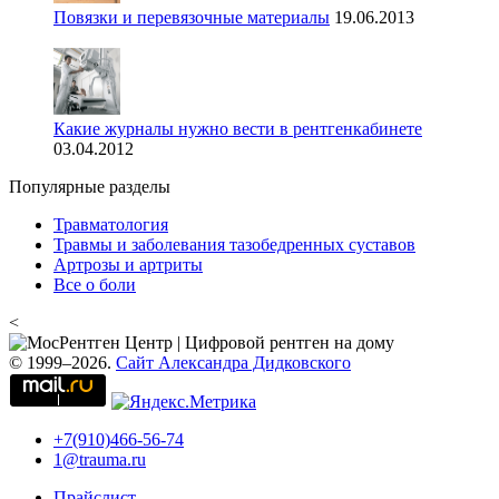
Повязки и перевязочные материалы
19.06.2013
Какие журналы нужно вести в рентгенкабинете
03.04.2012
Популярные разделы
Травматология
Травмы и заболевания тазобедренных суставов
Артрозы и артриты
Все о боли
<
© 1999–2026.
Сайт Александра Дидковского
+7(910)466-56-74
1@trauma.ru
Прайслист