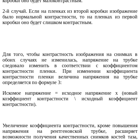
коробки оно будет малоконтрастным.
2-й случай. Если на пленках из второй коробки изображение
было нормальной контрастности, то на пленках из первой
коробки оно будет слишком контрастным.
Для того, чтобы контрастность изображения на снимках в
обоих случаях не изменилась, напряжение на трубке
следовало изменить в соответствии с коэффициентом
контрастности пленки. При изменении коэффициента
контрастности пленки величина напряжения на трубке
определяется по формуле 3:
Искомое напряжение = исходное напряжение х (новый
коэффициент контрастности \ исходный коэффициент
контрастности).
Увеличение коэффициента контрастности, кроме повышения
напряжения на рентгеновской трубке, расширяет
возможности получения качественных снимков костей таза,