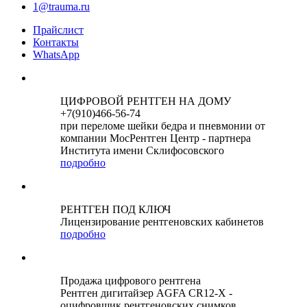
1@trauma.ru
Прайслист
Контакты
WhatsApp
ЦИФРОВОЙ РЕНТГЕН НА ДОМУ
+7(910)466-56-74
при переломе шейки бедра и пневмонии от
компании МосРентген Центр - партнера
Института имени Склифосовского
подробно
РЕНТГЕН ПОД КЛЮЧ
Лицензирование рентгеновских кабинетов
подробно
Продажа цифрового рентгена
Рентген дигитайзер AGFA CR12-X -
оцифровщик рентгеновских снимков