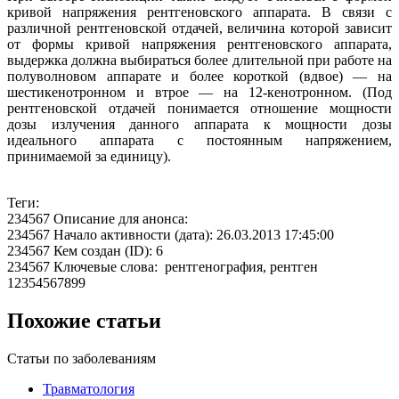
кривой напряжения рентгеновского аппарата. В связи с
различной рентгеновской отдачей, величина которой зависит
от формы кривой напряжения рентгеновского аппарата,
выдержка должна выбираться более длительной при работе на
полуволновом аппарате и более короткой (вдвое) — на
шестикенотронном и втрое — на 12-кенотронном. (Под
рентгеновской отдачей понимается отношение мощности
дозы излучения данного аппарата к мощности дозы
идеального аппарата с постоянным напряжением,
принимаемой за единицу).
Теги:
234567 Описание для анонса:
234567 Начало активности (дата): 26.03.2013 17:45:00
234567 Кем создан (ID): 6
234567 Ключевые слова: рентгенография, рентген
12354567899
Похожие статьи
Статьи по заболеваниям
Травматология