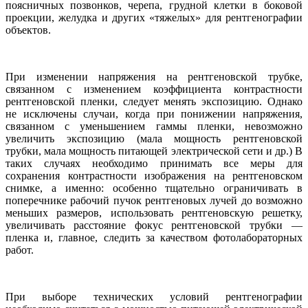
поясничных позвонков, черепа, грудной клетки в боковой
проекции, желудка и других «тяжелых» для рентгенографии
объектов.
При изменении напряжения на рентгеновской трубке,
связанном с изменением коэффициента контрастности
рентгеновской пленки, следует менять экспозицию. Однако
не исключены случаи, когда при понижении напряжения,
связанном с уменьшением гаммы пленки, невозможно
увеличить экспозицию (мала мощность рентгеновской
трубки, мала мощность питающей электрической сети и др.) В
таких случаях необходимо принимать все меры для
сохранения контрастности изображения на рентгеновском
снимке, а именно: особенно тщательно ограничивать в
поперечнике рабочий пучок рентгеновых лучей до возможно
меньших размеров, использовать рентгеновскую решетку,
увеличивать расстояние фокус рентгеновской трубки —
пленка и, главное, следить за качеством фотолабораторных
работ.
При выборе технических условий рентгенографии