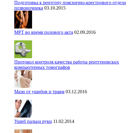
Подготовка к рентгену пояснично-крестцового отдела
позвоночника
03.10.2015
МРТ во время полового акта
02.09.2016
Протокол контроля качества работы рентгеновских
компьютерных томографов
Мази от ушибов и травм
03.12.2016
Ушиб пальца руки
11.02.2014