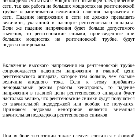
необходимо считаться с мощностью питающей электрической
сети, так как работа на больших мощностях на рентгеновской
трубке ограничивается величиной падения напряжения в
сети. Падение напряжения в сети не должно превышать
величины, указанной в паспорте рентгеновского аппарата.
Если же падение напряжения будет больше допустимого
значения, то рентгеновские снимки, произведенные при
больших мощностях на рентгеновской трубке, будут
недоэкспонированы.
Включение высокого напряжения на рентгеновской трубке
сопровождается падением напряжения в главной цепи
рентгеновского аппарата, которое тем больше, чем больше
величина анодного тока. Если к этому прибавить
ненормальный режим работы кенотронов, то падение
напряжения в главной цепи рентгеновского аппарата будет
настолько велико, что рентгеновские снимки будут получаться
со значительной недодержкой или вообще не получатся.
Признаком недокала кенотронов является внезапная
значительная недодержка рентгеновских снимков.
При выборе экспозиции также следует считаться с формой