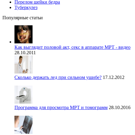
Перелом шейки бедра
Туберкулез
Популярные статьи
Как выглядит половой акт, секс в аппарате МРТ - видео
28.10.2011
Сколько держать лед при сильном ушибе?
17.12.2012
Программа для просмотра МРТ и томограмм
28.10.2016