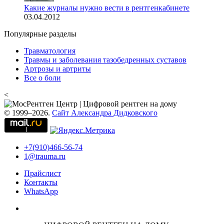
Какие журналы нужно вести в рентгенкабинете
03.04.2012
Популярные разделы
Травматология
Травмы и заболевания тазобедренных суставов
Артрозы и артриты
Все о боли
<
© 1999–2026.
Сайт Александра Дидковского
+7(910)466-56-74
1@trauma.ru
Прайслист
Контакты
WhatsApp