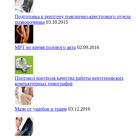
Подготовка к рентгену пояснично-крестцового отдела
позвоночника
03.10.2015
МРТ во время полового акта
02.09.2016
Протокол контроля качества работы рентгеновских
компьютерных томографов
Мази от ушибов и травм
03.12.2016