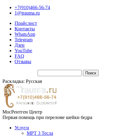
+7(910)466-56-74
1@trauma.ru
Прайслист
Контакты
WhatsApp
Telegram
Дзен
YouTube
FAQ
Отзывы
Раскладка: Русская
МосРентген Центр
Первая помощь при переломе шейки бедра
Услуги
МРТ 3 Тесла