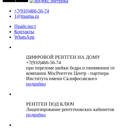
+7(910)466-56-74
1@trauma.ru
Прайслист
Контакты
WhatsApp
ЦИФРОВОЙ РЕНТГЕН НА ДОМУ
+7(910)466-56-74
при переломе шейки бедра и пневмонии от
компании МосРентген Центр - партнера
Института имени Склифосовского
подробно
РЕНТГЕН ПОД КЛЮЧ
Лицензирование рентгеновских кабинетов
подробно