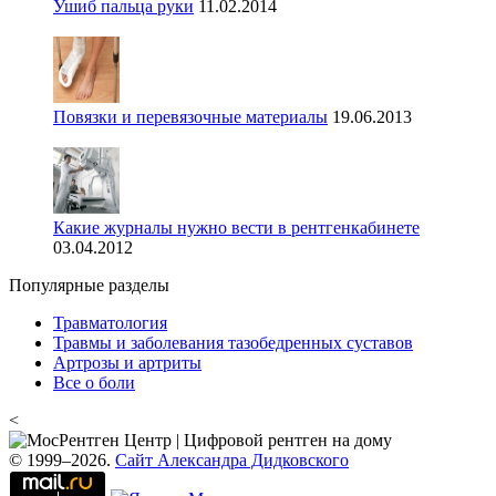
Ушиб пальца руки
11.02.2014
Повязки и перевязочные материалы
19.06.2013
Какие журналы нужно вести в рентгенкабинете
03.04.2012
Популярные разделы
Травматология
Травмы и заболевания тазобедренных суставов
Артрозы и артриты
Все о боли
<
© 1999–2026.
Сайт Александра Дидковского