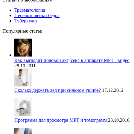
Травматология
Перелом шейки бедра
Туберкулез
Популярные статьи
Как выглядит половой акт, секс в аппарате МРТ - видео
28.10.2011
Сколько держать лед при сильном ушибе?
17.12.2012
Программа для просмотра МРТ и томограмм
28.10.2016