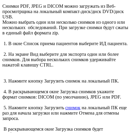
Снимки PDF, JPEG и DICOM можно загружать из Веб-
просмотрщика на локальный компакт-диск/диск DVD/диск
USB.
Можно выбрать один или несколько снимков из одного или
нескольких обследований. При загрузке снимки будут сжаты
в единый файл формата zip.
1. В окне Список приема пациентов выберите ИД пациента.
2. На экране Вид выберите для экспорта один или более
снимков. Для выбора нескольких снимков удерживайте
нажатой клавишу CTRL.
3. Нажмите кнопку Загрузить снимок на локальный ПК.
4. В раскрывающемся окне Загрузка снимков укажите
формат снимков: DICOM (по умолчанию), JPEG или PDF.
5. Нажмите кнопку Загрузить
снимок
на локальный ПК еще
раз для начала загрузки или нажмите Отмена для отмены
запроса.
В раскрывающемся окне Загрузка снимков будет