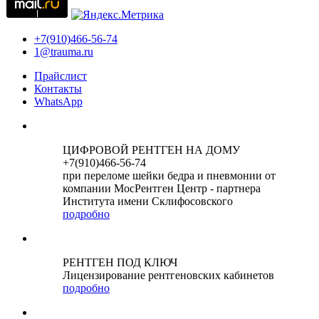
+7(910)466-56-74
1@trauma.ru
Прайслист
Контакты
WhatsApp
ЦИФРОВОЙ РЕНТГЕН НА ДОМУ
+7(910)466-56-74
при переломе шейки бедра и пневмонии от
компании МосРентген Центр - партнера
Института имени Склифосовского
подробно
РЕНТГЕН ПОД КЛЮЧ
Лицензирование рентгеновских кабинетов
подробно