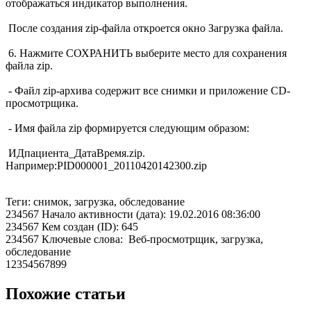
отображаться индикатор выполнения.
После создания zip-файла откроется окно Загрузка файла.
6. Нажмите СОХРАНИТЬ выберите место для сохранения
файла zip.
- Файл zip-архива содержит все снимки и приложение CD-
просмотрщика.
- Имя файла zip формируется следующим образом:
ИДпациента_ДатаВремя.zip.
Например:PID000001_20110420142300.zip
Теги: снимок, загрузка, обследование
234567 Начало активности (дата): 19.02.2016 08:36:00
234567 Кем создан (ID): 645
234567 Ключевые слова: Веб-просмотрщик, загрузка,
обследование
12354567899
Похожие статьи