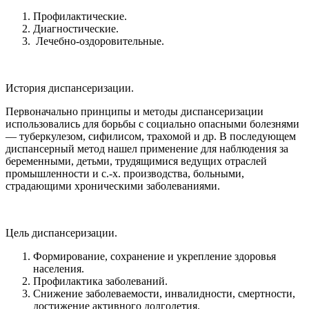
Профилактические.
Диагностические.
Лечебно-оздоровительные.
История диспансеризации.
Первоначально принципы и методы диспансеризации
использовались для борьбы с социально опасными болезнями
— туберкулезом, сифилисом, трахомой и др. В последующем
диспансерный метод нашел применение для наблюдения за
беременными, детьми, трудящимися ведущих отраслей
промышленности и с.-х. производства, больными,
страдающими хроническими заболеваниями.
Цель диспансеризации.
Формирование, сохранение и укрепление здоровья
населения.
Профилактика заболеваний.
Снижение заболеваемости, инвалидности, смертности,
достижение активного долголетия.