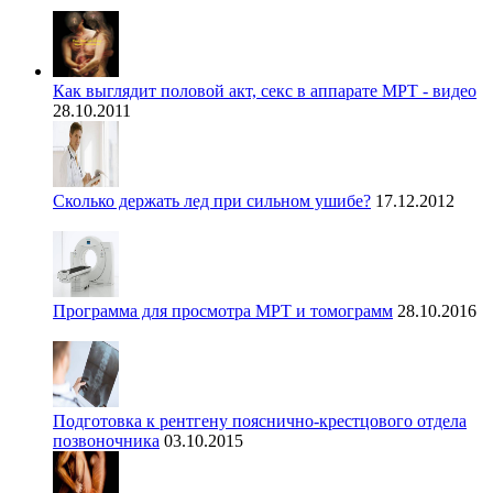
Как выглядит половой акт, секс в аппарате МРТ - видео
28.10.2011
Сколько держать лед при сильном ушибе?
17.12.2012
Программа для просмотра МРТ и томограмм
28.10.2016
Подготовка к рентгену пояснично-крестцового отдела
позвоночника
03.10.2015