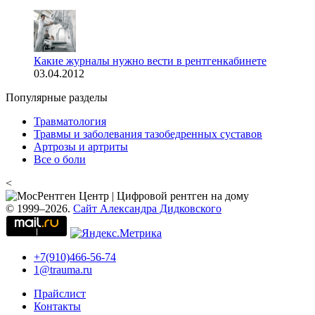
Какие журналы нужно вести в рентгенкабинете
03.04.2012
Популярные разделы
Травматология
Травмы и заболевания тазобедренных суставов
Артрозы и артриты
Все о боли
<
© 1999–2026.
Сайт Александра Дидковского
+7(910)466-56-74
1@trauma.ru
Прайслист
Контакты