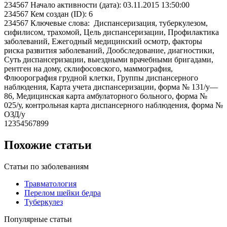
234567 Начало активности (дата): 03.11.2015 13:50:00
234567 Кем создан (ID): 6
234567 Ключевые слова: Диспансеризация, туберкулезом,
сифилисом, трахомой, Цель диспансеризации, Профилактика
заболеваний, Ежегодный медицинский осмотр, факторы
риска развития заболеваний, Дообследование, диагностики,
Суть диспансеризации, выездными врачебными бригадами,
рентген на дому, склифосовского, маммография,
Флюорография грудной клетки, Группы диспансерного
наблюдения, Карта учета диспансеризации, форма № 131/у—
86, Медицинская карта амбулаторного больного, форма №
025/у, контрольная карта диспансерного наблюдения, форма №
ОЗД/у
12354567899
Похожие статьи
Статьи по заболеваниям
Травматология
Перелом шейки бедра
Туберкулез
Популярные статьи