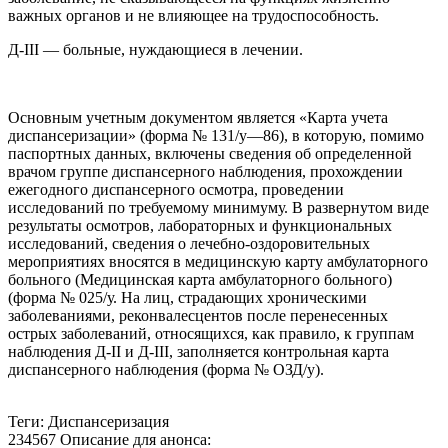
важных органов и не влияющее на трудоспособность.
Д-III — больные, нуждающиеся в лечении.
Основным учетным документом является «Карта учета
диспансеризации» (форма № 131/у—86), в которую, помимо
паспортных данных, включены сведения об определенной
врачом группе диспансерного наблюдения, прохождении
ежегодного диспансерного осмотра, проведении
исследований по требуемому минимуму. В развернутом виде
результаты осмотров, лабораторных и функциональных
исследований, сведения о лечебно-оздоровительных
мероприятиях вносятся в медицинскую карту амбулаторного
больного (Медицинская карта амбулаторного больного)
(форма № 025/у. На лиц, страдающих хроническими
заболеваниями, реконвалесцентов после перенесенных
острых заболеваний, относящихся, как правило, к группам
наблюдения Д-II и Д-III, заполняется контрольная карта
диспансерного наблюдения (форма № ОЗД/у).
Теги: Диспансеризация
234567 Описание для анонса: