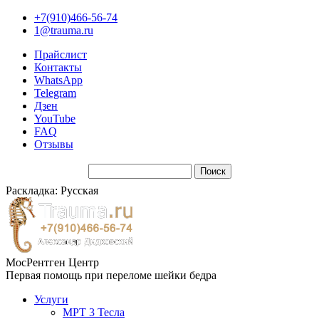
+7(910)466-56-74
1@trauma.ru
Прайслист
Контакты
WhatsApp
Telegram
Дзен
YouTube
FAQ
Отзывы
Раскладка: Русская
МосРентген Центр
Первая помощь при переломе шейки бедра
Услуги
МРТ 3 Тесла