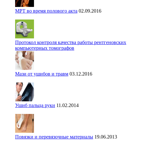
МРТ во время полового акта
02.09.2016
Протокол контроля качества работы рентгеновских
компьютерных томографов
Мази от ушибов и травм
03.12.2016
Ушиб пальца руки
11.02.2014
Повязки и перевязочные материалы
19.06.2013