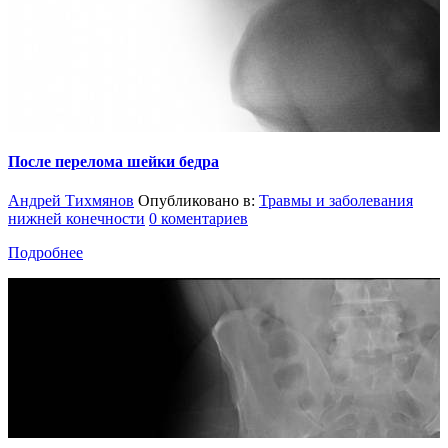
После перелома шейки бедра
Андрей Тихмянов
Опубликовано в:
Травмы и заболевания
нижней конечности
0 коментариев
Подробнее