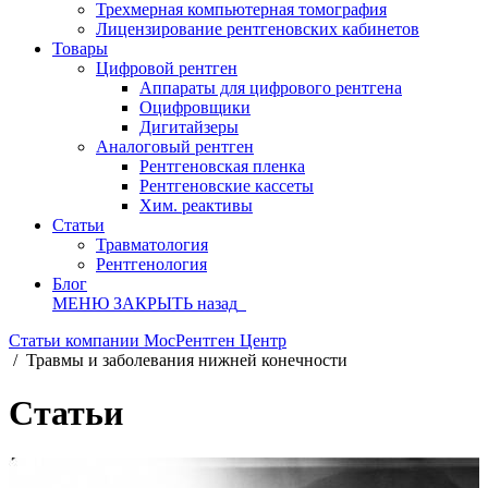
Трехмерная компьютерная томография
Лицензирование рентгеновских кабинетов
Товары
Цифровой рентген
Аппараты для цифрового рентгена
Оцифровщики
Дигитайзеры
Аналоговый рентген
Рентгеновская пленка
Рентгеновские кассеты
Хим. реактивы
Статьи
Травматология
Рентгенология
Блог
МЕНЮ
ЗАКРЫТЬ
назад
Статьи компании МосРентген Центр
/
Травмы и заболевания нижней конечности
Статьи