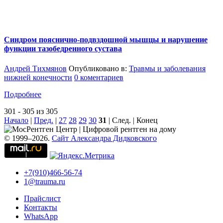
Синдром пояснично-подвздошной мышцы и нарушение
функции тазобедренного сустава
Андрей Тихмянов
Опубликовано в:
Травмы и заболевания
нижней конечности
0 коментариев
Подробнее
301 - 305 из 305
Начало
|
Пред.
|
27
28
29
30
31
| След. | Конец
© 1999–2026.
Сайт Александра Дидковского
+7(910)466-56-74
1@trauma.ru
Прайслист
Контакты
WhatsApp