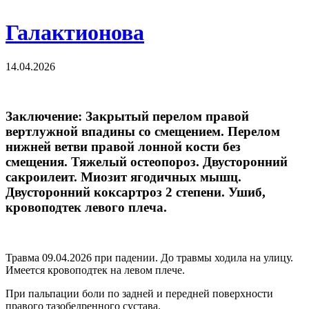
Галактионова
14.04.2026
Заключение: Закрытый перелом правой
вертлужной впадины со смещением. Перелом
нижней ветви правой лонной кости без
смещения. Тяжелый остеопороз. Двусторонний
сакроилеит. Миозит ягодичных мышц.
Двусторонний коксартроз 2 степени. Ушиб,
кровоподтек левого плеча.
Травма 09.04.2026 при падении. До травмы ходила на улицу.
Имеется кровоподтек на левом плече.
При пальпации боли по задней и передней поверхности
правого тазобедренного сустава.