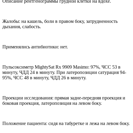
Описание рентгенограммы грудной клетки на вдохе.
Жалобы: на кашель, боли в правом боку, затрудненность
дыхания, слабость.
Применялись антибиотики: нет.
Пульсоксиметр MightySat Rx 9909 Masimo: 97%, ЧСС 53 в
минуту, ЧДД 24 в минуту. При латеропозиции сатурация 94-
95%, ЧСС 48 в минуту, ЧДД 26 в минуту.
Проекции исследования: прямая задне-передняя проекция и
боковая проекция, латеропозиция на левом боку.
Положение пациента: сидя на табуретке и лежа на левом боку.