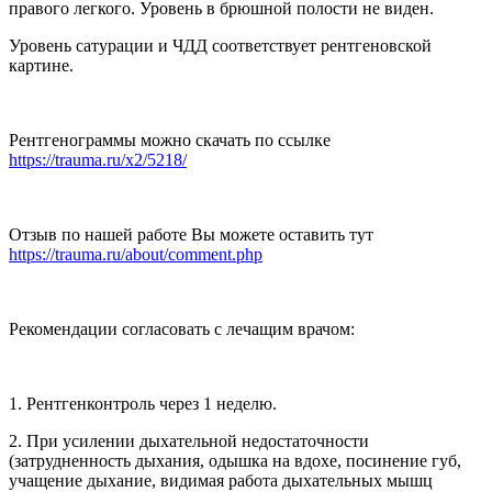
правого легкого. Уровень в брюшной полости не виден.
Уровень сатурации и ЧДД соответствует рентгеновской
картине.
Рентгенограммы можно скачать по ссылке
https://trauma.ru/x2/5218/
Отзыв по нашей работе Вы можете оставить тут
https://trauma.ru/about/comment.php
Рекомендации согласовать с лечащим врачом:
1. Рентгенконтроль через 1 неделю.
2. При усилении дыхательной недостаточности
(затрудненность дыхания, одышка на вдохе, посинение губ,
учащение дыхание, видимая работа дыхательных мышц