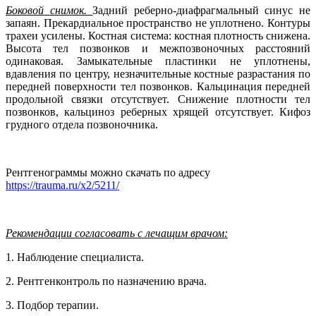
Боковой снимок.
Задний реберно-диафрагмальный синус не
запаян. Прекардиальное пространство не уплотнено. Контуры
трахеи усилены. Костная система: костная плотность снижена.
Высота тел позвонков и межпозвоночных расстояний
одинаковая. Замыкательные пластинки не уплотнены,
вдавления по центру, незначительные костные разрастания по
передней поверхности тел позвонков. Кальцинация передней
продольной связки отсутствует. Снижение плотности тел
позвонков, кальциноз реберных хрящей отсутствует. Кифоз
грудного отдела позвоночника.
Рентгенограммы можно скачать по адресу
https://trauma.ru/x2/5211/
Рекомендации согласовать с лечащим врачом:
1. Наблюдение специалиста.
2. Рентгенконтроль по назначению врача.
3. Подбор терапии.