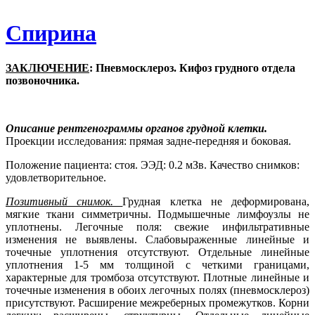
Спирина
ЗАКЛЮЧЕНИЕ
:
Пневмосклероз. Кифоз грудного отдела
позвоночника.
Описание рентгенограммы органов грудной клетки.
Проекции исследования: прямая задне-передняя и боковая.
Положение пациента: стоя. ЭЭД: 0.2 мЗв. Качество снимков:
удовлетворительное.
Позитивный снимок.
Грудная клетка не деформирована,
мягкие ткани симметричны. Подмышечные лимфоузлы не
уплотнены. Легочные поля: свежие инфильтративные
изменения не выявлены. Слабовыраженные линейные и
точечные уплотнения отсутствуют. Отдельные линейные
уплотнения 1-5 мм толщиной с четкими границами,
характерные для тромбоза отсутствуют. Плотные линейные и
точечные изменения в обоих легочных полях (пневмосклероз)
присутствуют. Расширение межреберных промежутков. Корни