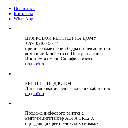
Прайслист
Контакты
WhatsApp
ЦИФРОВОЙ РЕНТГЕН НА ДОМУ
+7(910)466-56-74
при переломе шейки бедра и пневмонии от
компании МосРентген Центр - партнера
Института имени Склифосовского
подробно
РЕНТГЕН ПОД КЛЮЧ
Лицензирование рентгеновских кабинетов
подробно
Продажа цифрового рентгена
Рентген дигитайзер AGFA CR12-X -
оцифровщик рентгеновских снимков