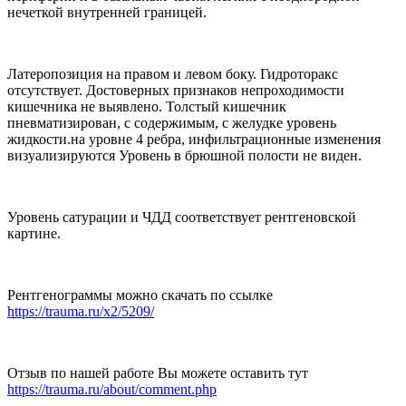
нечеткой внутренней границей.
Латеропозиция на правом и левом боку. Гидроторакс
отсутствует. Достоверных признаков непроходимости
кишечника не выявлено. Толстый кишечник
пневматизирован, с содержимым, с желудке уровень
жидкости.на уровне 4 ребра, инфильтрационные изменения
визуализируются Уровень в брюшной полости не виден.
Уровень сатурации и ЧДД соответствует рентгеновской
картине.
Рентгенограммы можно скачать по ссылке
https://trauma.ru/x2/5209/
Отзыв по нашей работе Вы можете оставить тут
https://trauma.ru/about/comment.php