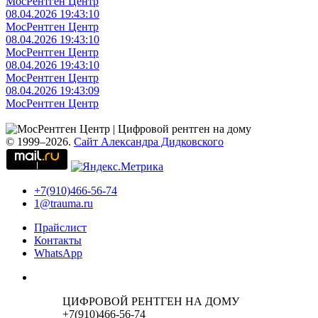
МосРентген Центр
08.04.2026 19:43:10
МосРентген Центр
08.04.2026 19:43:10
МосРентген Центр
08.04.2026 19:43:10
МосРентген Центр
08.04.2026 19:43:09
МосРентген Центр
© 1999–2026.
Сайт Александра Дидковского
+7(910)466-56-74
1@trauma.ru
Прайслист
Контакты
WhatsApp
ЦИФРОВОЙ РЕНТГЕН НА ДОМУ
+7(910)466-56-74