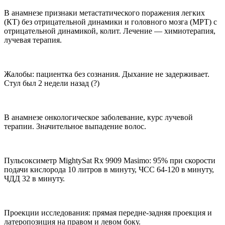
В анамнезе признаки метастатического поражения легких
(КТ) без отрицательной динамики и головного мозга (МРТ) с
отрицательной динамикой, колит. Лечение — химиотерапия,
лучевая терапия.
Жалобы: пациентка без сознания. Дыхание не задерживает.
Стул был 2 недели назад (?)
В анамнезе онкологическое заболевание, курс лучевой
терапии. Значительное выпадение волос.
Пульсоксиметр MightySat Rx 9909 Masimo: 95% при скорости
подачи кислорода 10 литров в минуту, ЧСС 64-120 в минуту,
ЧДД 32 в минуту.
Проекции исследования: прямая передне-задняя проекция и
латеропозиция на правом и левом боку.