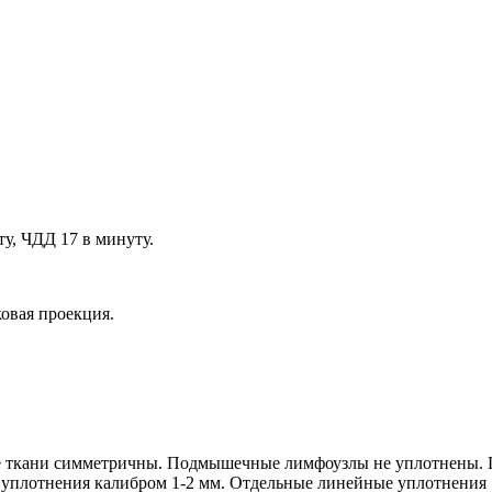
у, ЧДД 17 в минуту.
овая проекция.
ие ткани симметричны. Подмышечные лимфоузлы не уплотнены. 
плотнения калибром 1-2 мм. Отдельные линейные уплотнения 1