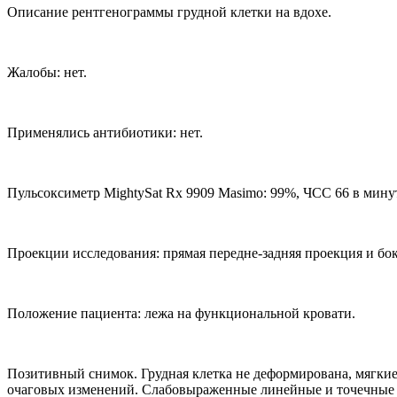
Описание рентгенограммы грудной клетки на вдохе.
Жалобы: нет.
Применялись антибиотики: нет.
Пульсоксиметр MightySat Rx 9909 Masimo: 99%, ЧСС 66 в минут
Проекции исследования: прямая передне-задняя проекция и бок
Положение пациента: лежа на функциональной кровати.
Позитивный снимок. Грудная клетка не деформирована, мягк
очаговых изменений. Слабовыраженные линейные и точечные у