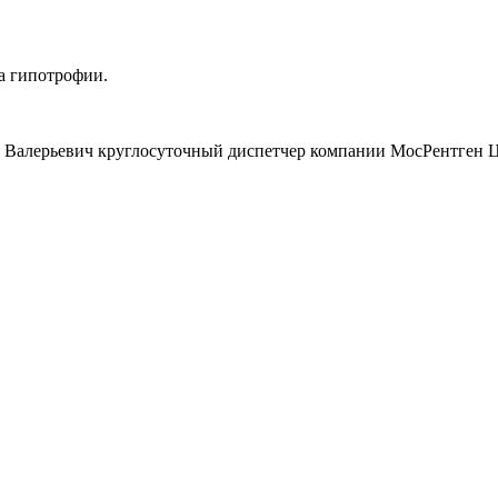
а гипотрофии.
 Валерьевич круглосуточный диспетчер компании МосРентген Це