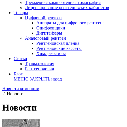
Трехмерная компьютерная томография
Лицензирование рентгеновских кабинетов
Товары
Цифровой рентген
Аппараты для цифрового рентгена
Оцифровщики
Дигитайзеры
Аналоговый рентген
Рентгеновская пленка
Рентгеновские кассеты
Хим. реактивы
Статьи
Травматология
Рентгенология
Блог
МЕНЮ
ЗАКРЫТЬ
назад
Новости компании
/
Новости
Новости