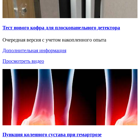
Тест нового кофра для плоскопанельного детектора
Очередная версия с учетом накопленного опыта
Дополнительная информация
Просмотреть видео
Пункция коленного сустава при гемартрозе