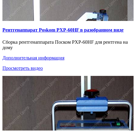
Рентгенаппарат Poskom PXP-60HF в разобранном виде
Сборка рентгенаппарата Поском PXP-60HF для рентгена на
дому
Дополнительная информация
Просмотреть видео