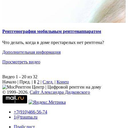
Рентгенография мобильным рентгенаппаратом
Что делать, когда в доме престарелых нет рентгена?
Дополнительная информация
Просмотреть видео
Видео 1 - 20 из 32
Начало | Пред. |
1
2
|
След.
|
Конец
© 1999–2026.
Сайт Александра Дидковского
+7(910)466-56-74
1@trauma.ru
Прайслист