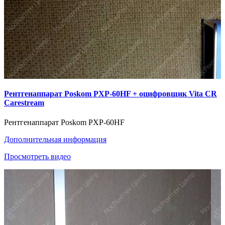
Рентгенаппарат Poskom PXP-60HF + оцифровщик Vita CR
Carestream
Рентгенаппарат Poskom PXP-60HF
Дополнительная информация
Просмотреть видео