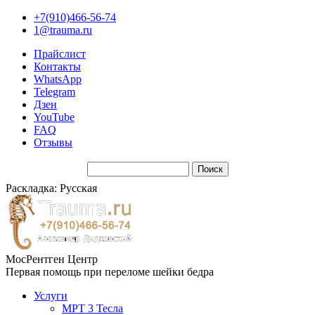
+7(910)466-56-74
1@trauma.ru
Прайслист
Контакты
WhatsApp
Telegram
Дзен
YouTube
FAQ
Отзывы
Раскладка: Русская
МосРентген Центр
Первая помощь при переломе шейки бедра
Услуги
МРТ 3 Тесла