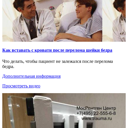
Как вставать с кровати после перелома шейки бедра
Что делать, чтобы пациент не залежался после перелома
бедра.
Дополнительная информация
Просмотреть видео