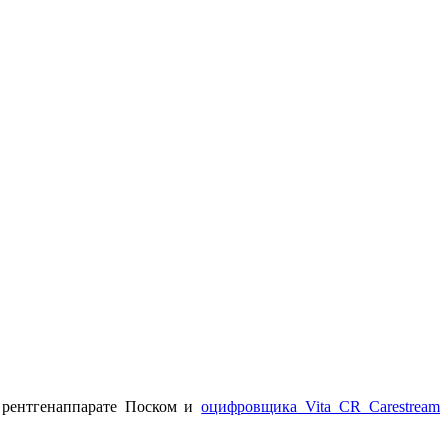
 рентгенаппарате Поском и
оцифровщика Vita CR Carestream