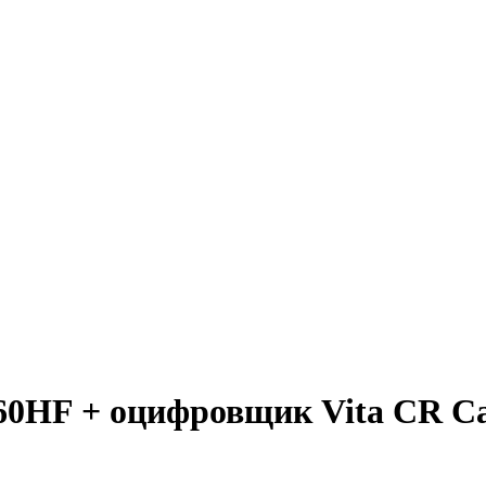
60HF + оцифровщик Vita CR Ca