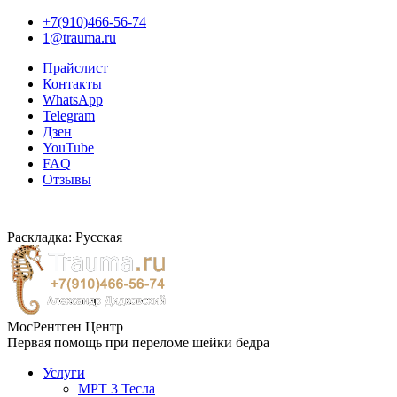
+7(910)466-56-74
1@trauma.ru
Прайслист
Контакты
WhatsApp
Telegram
Дзен
YouTube
FAQ
Отзывы
Раскладка: Русская
МосРентген Центр
Первая помощь при переломе шейки бедра
Услуги
МРТ 3 Тесла