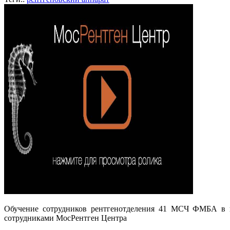
Обучение сотрудников рентгенотделения 41 МСЧ ФМБА в го
сотрудниками МосРентген Центра