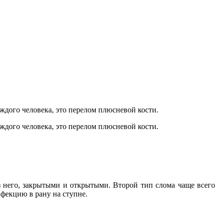
аждого человека, это перелом плюсневой кости.
аждого человека, это перелом плюсневой кости.
з него, закрытыми и открытыми. Второй тип слома чаще всего
нфекцию в рану на ступне.