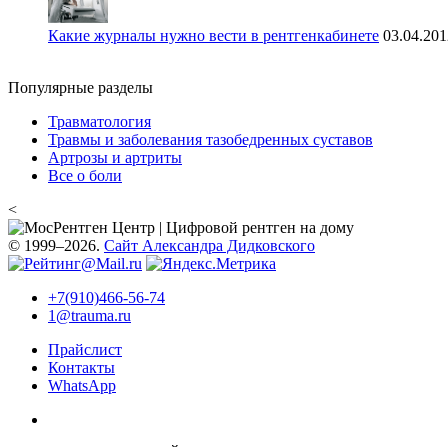
Какие журналы нужно вести в рентгенкабинете
03.04.201
Популярные разделы
Травматология
Травмы и заболевания тазобедренных суставов
Артрозы и артриты
Все о боли
<
© 1999–2026.
Сайт Александра Дидковского
+7(910)466-56-74
1@trauma.ru
Прайслист
Контакты
WhatsApp