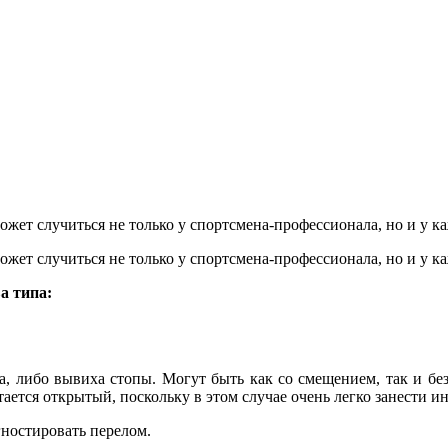
ожет случиться не только у спортсмена-профессионала, но и у к
ожет случиться не только у спортсмена-профессионала, но и у к
а типа:
а, либо вывиха стопы. Могут быть как со смещением, так и бе
ется открытый, поскольку в этом случае очень легко занести и
гностировать перелом.