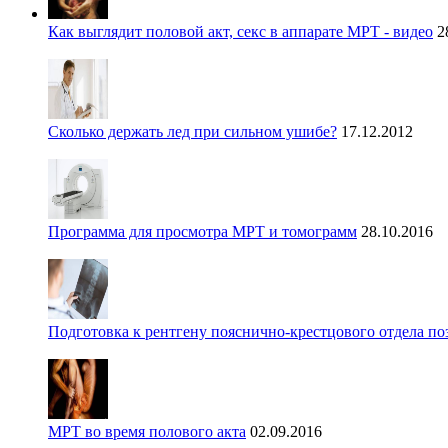
Как выглядит половой акт, секс в аппарате МРТ - видео
2
Сколько держать лед при сильном ушибе?
17.12.2012
Программа для просмотра МРТ и томограмм
28.10.2016
Подготовка к рентгену пояснично-крестцового отдела п
МРТ во время полового акта
02.09.2016