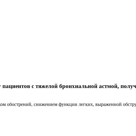
у пациентов с тяжелой бронхиальной астмой, пол
ком обострений, снижением функции легких, выраженной обстру