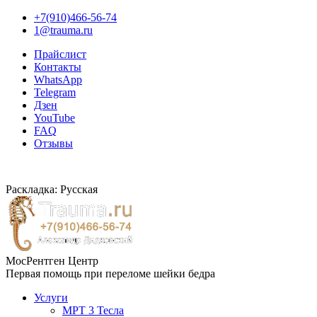
+7(910)466-56-74
1@trauma.ru
Прайслист
Контакты
WhatsApp
Telegram
Дзен
YouTube
FAQ
Отзывы
Раскладка: Русская
МосРентген Центр
Первая помощь при переломе шейки бедра
Услуги
МРТ 3 Тесла