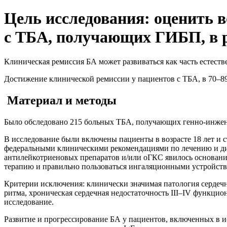
Цель исследования: оценить 
с ТБА, получающих ГИБП, в 
Клиническая ремиссия БА может развиваться как часть естестве
Достижение клинической ремиссии у пациентов с ТБА, в 70–8
Материал и методы
Было обследовано 215 больных ТБА, получающих генно-инже
В исследование были включены пациенты в возрасте 18 лет и 
федеральными клиническими рекомендациями по лечению и диа
антилейкотриеновых препаратов и/или оГКС явилось основани
терапию и правильно пользоваться ингаляционными устройств
Критерии исключения: клинически значимая патология сердечн
ритма, хроническая сердечная недостаточность III–IV функци
исследование.
Развитие и прогрессирование БА у пациентов, включенных в 