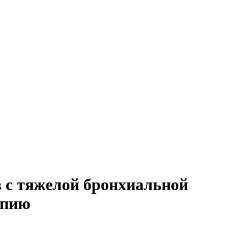
 с тяжелой бронхиальной
апию