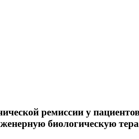
ической ремиссии у пациентов
нженерную биологическую тер