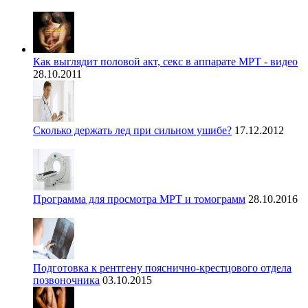
Как выглядит половой акт, секс в аппарате МРТ - видео
28.10.2011
Сколько держать лед при сильном ушибе?
17.12.2012
Программа для просмотра МРТ и томограмм
28.10.2016
Подготовка к рентгену пояснично-крестцового отдела
позвоночника
03.10.2015