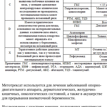
Метотрексат используется для лечения заболеваний опорно-
двигательного аппарата, дерматологических, желудочно-
кишечных, онкологических состояний, а также в акушерстве
для прерывания внематочной беременности.
Исследование с участием женщин, получавших метотрексат