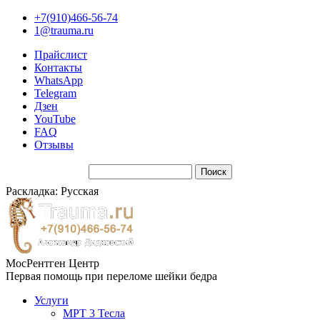
+7(910)466-56-74
1@trauma.ru
Прайслист
Контакты
WhatsApp
Telegram
Дзен
YouTube
FAQ
Отзывы
Раскладка: Русская
МосРентген Центр
Первая помощь при переломе шейки бедра
Услуги
МРТ 3 Тесла