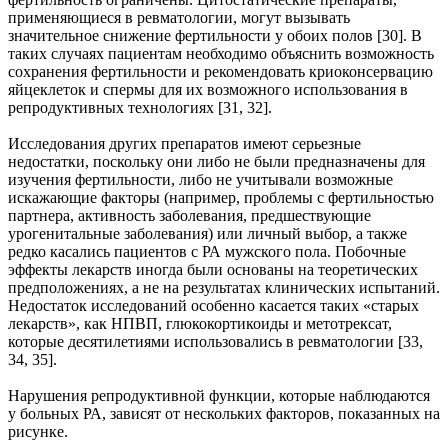
применяющиеся в ревматологии, могут вызывать
значительное снижение фертильности у обоих полов [30]. В
таких случаях пациентам необходимо объяснить возможность
сохранения фертильности и рекомендовать криоконсервацию
яйцеклеток и спермы для их возможного использования в
репродуктивных технологиях [31, 32].
Исследования других препаратов имеют серьезные
недостатки, поскольку они либо не были предназначены для
изучения фертильности, либо не учитывали возможные
искажающие факторы (например, проблемы с фертильностью
партнера, активность заболевания, предшествующие
урогенитальные заболевания) или личный выбор, а также
редко касались пациентов с РА мужского пола. Побочные
эффекты лекарств иногда были основаны на теоретических
предположениях, а не на результатах клинических испытаний.
Недостаток исследований особенно касается таких «старых
лекарств», как НПВП, глюкокортикоиды и метотрексат,
которые десятилетиями использовались в ревматологии [33,
34, 35].
Нарушения репродуктивной функции, которые наблюдаются
у больных РА, зависят от нескольких факторов, показанных на
рисунке.