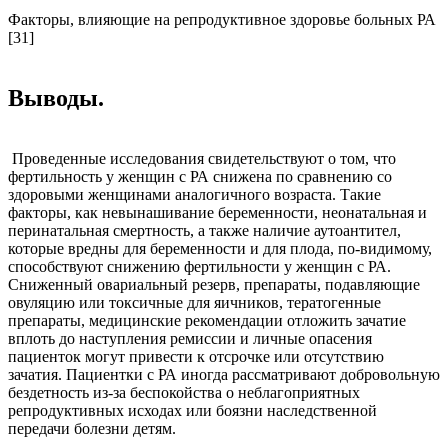
Факторы, влияющие на репродуктивное здоровье больных РА
[31]
Выводы.
Проведенные исследования свидетельствуют о том, что
фертильность у женщин с РА снижена по сравнению со
здоровыми женщинами аналогичного возраста. Такие
факторы, как невынашивание беременности, неонатальная и
перинатальная смертность, а также наличие аутоантител,
которые вредны для беременности и для плода, по-видимому,
способствуют снижению фертильности у женщин с РА.
Сниженный овариальный резерв, препараты, подавляющие
овуляцию или токсичные для яичников, тератогенные
препараты, медицинские рекомендации отложить зачатие
вплоть до наступления ремиссии и личные опасения
пациенток могут привести к отсрочке или отсутствию
зачатия. Пациентки с РА иногда рассматривают добровольную
бездетность из-за беспокойства о неблагоприятных
репродуктивных исходах или боязни наследственной
передачи болезни детям.