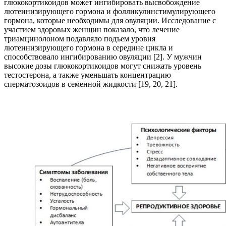
глюкокортикоидов может ингибировать высвобождение
лютеинизирующего гормона и фолликулинстимулирующего
гормона, которые необходимы для овуляции. Исследование с
участием здоровых женщин показало, что лечение
триамцинолоном подавляло подъем уровня
лютеинизирующего гормона в середине цикла и
способствовало ингибированию овуляции [2]. У мужчин
высокие дозы глюкокортикоидов могут снижать уровень
тестостерона, а также уменьшать концентрацию
сперматозоидов в семенной жидкости [19, 20, 21].