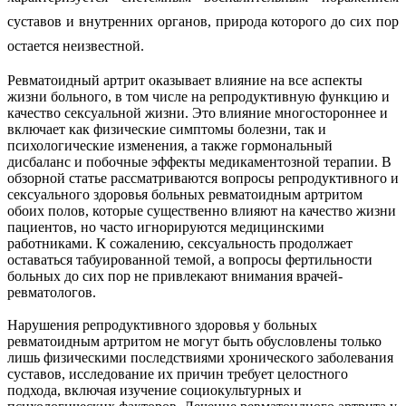
суставов и внутренних органов, природа которого до сих пор
остается неизвестной.
Ревматоидный артрит оказывает влияние на все аспекты
жизни больного, в том числе на репродуктивную функцию и
качество сексуальной жизни. Это влияние многостороннее и
включает как физические симптомы болезни, так и
психологические изменения, а также гормональный
дисбаланс и побочные эффекты медикаментозной терапии. В
обзорной статье рассматриваются вопросы репродуктивного и
сексуального здоровья больных ревматоидным артритом
обоих полов, которые существенно влияют на качество жизни
пациентов, но часто игнорируются медицинскими
работниками. К сожалению, сексуальность продолжает
оставаться табуированной темой, а вопросы фертильности
больных до сих пор не привлекают внимания врачей-
ревматологов.
Нарушения репродуктивного здоровья у больных
ревматоидным артритом не могут быть обусловлены только
лишь физическими последствиями хронического заболевания
суставов, исследование их причин требует целостного
подхода, включая изучение социокультурных и