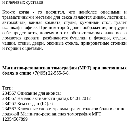
и плечевых суставов.
Кто-то когда - то посчитал, что наиболее опасными и
травматичными местами для секса являются диван, лестница,
автомобиль, ванная комната, стулья, кухонный стол, туалет
и... шкаф в офисе. При некоторой доле воображения, нетрудно
себе представить, почему в этих обстоятельствах чаще всего
ломаются кровати, разбиваются бутылки и фужеры, стулья,
чашки, стены, двери, оконные стекла, прикроватные столики
и горшки с цветами.
Магнитно-резонансная томография (МРТ) при постоянных
болях в спине
+7(495) 22-555-6-8.
Теги:
234567 Описание для анонса:
234567 Начало активности (дата): 04.01.2012
234567 Кем создан (ID): 6
234567 Ключевые слова: травмы травматологов боли в спине
лоджкой Магнитно-резонансная томография МРТ
12354567899