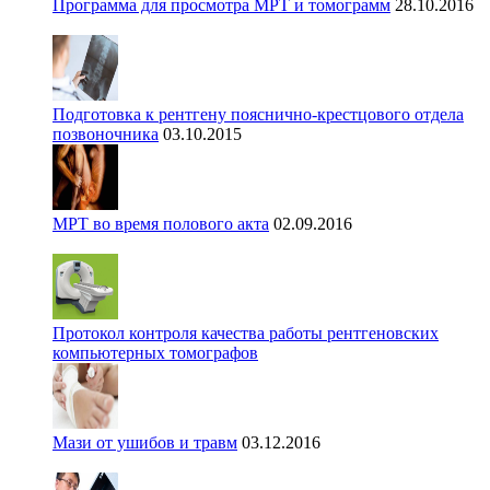
Программа для просмотра МРТ и томограмм
28.10.2016
Подготовка к рентгену пояснично-крестцового отдела
позвоночника
03.10.2015
МРТ во время полового акта
02.09.2016
Протокол контроля качества работы рентгеновских
компьютерных томографов
Мази от ушибов и травм
03.12.2016