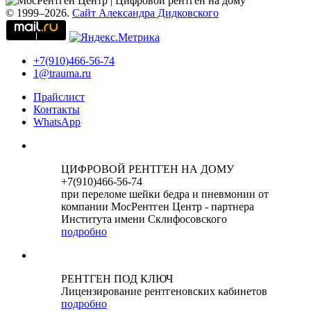
© 1999–2026.
Сайт Александра Дидковского
+7(910)466-56-74
1@trauma.ru
Прайслист
Контакты
WhatsApp
ЦИФРОВОЙ РЕНТГЕН НА ДОМУ
+7(910)466-56-74
при переломе шейки бедра и пневмонии от
компании МосРентген Центр - партнера
Института имени Склифосовского
подробно
РЕНТГЕН ПОД КЛЮЧ
Лицензирование рентгеновских кабинетов
подробно