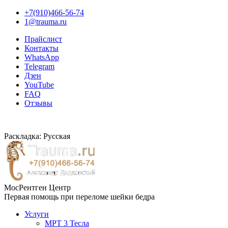
+7(910)466-56-74
1@trauma.ru
Прайслист
Контакты
WhatsApp
Telegram
Дзен
YouTube
FAQ
Отзывы
Раскладка: Русская
МосРентген Центр
Первая помощь при переломе шейки бедра
Услуги
МРТ 3 Тесла