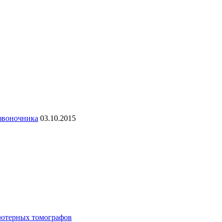
озвоночника
03.10.2015
ьютерных томографов