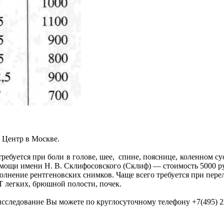
Центр в Москве.
требуется при боли в голове, шее, спине, пояснице, коленном с
помощи имени Н. В. Склифосовского (Склиф) — стоимость 5000 р
ыполнение рентгеновских снимков. Чаще всего требуется при пер
Т легких, брюшной полости, почек.
т исследование Вы можете по круглосуточному телефону
+7(495) 2