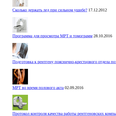
Сколько держать лед при сильном ушибе?
17.12.2012
Программа для просмотра МРТ и томограмм
28.10.2016
Подготовка к рентгену пояснично-крестцового отдела п
МРТ во время полового акта
02.09.2016
Протокол контроля качества работы рентгеновских комп