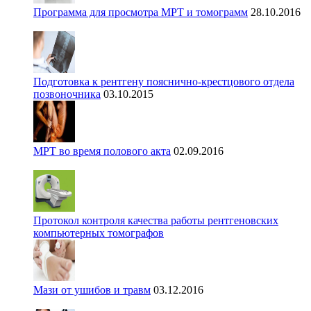
Программа для просмотра МРТ и томограмм
28.10.2016
Подготовка к рентгену пояснично-крестцового отдела
позвоночника
03.10.2015
МРТ во время полового акта
02.09.2016
Протокол контроля качества работы рентгеновских
компьютерных томографов
Мази от ушибов и травм
03.12.2016