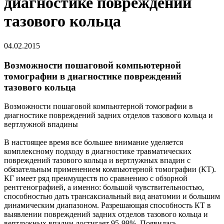
диагностике повреждений
тазового кольца
04.02.2015
Возможности пошаговой компьютерной
томографии в диагностике повреждений
тазового кольца
Возможности пошаговой компьютерной томографии в
диагностике повреждений задних отделов тазового кольца и
вертлужной впадины
В настоящее время все большее внимание уделяется
комплексному подходу в диагностике травматических
повреждений тазового кольца и вертлужных впадин с
обязательным применением компьютерной томографии (КТ).
КГ имеет ряд преимуществ по сравнению с обзорной
рентгенографией, а именно: большой чувствительностью,
способностью дать трансаксиальный вид анатомии и большим
динамическим диапазоном. Разрешающая способность КТ в
выявлении повреждений задних отделов тазового кольца и
вертлужных впадин достигает 95-99%. Появилась