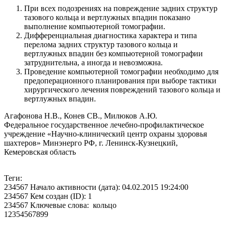
При всех подозрениях на повреждение задних структур
тазового кольца и вертлужных впадин показано
выполнение компьютерной томографии.
Дифференциальная диагностика характера и типа
перелома задних структур тазового кольца и
вертлужных впадин без компьютерной томографии
затруднительна, а иногда и невозможна.
Проведение компьютерной томографии необходимо для
предоперационного планирования при выборе тактики
хирургического лечения повреждений тазового кольца и
вертлужных впадин.
Агафонова Н.В., Конев СВ., Милюков А.Ю.
Федеральное государственное лечебно-профилактическое
учреждение «Научно-клинический центр охраны здоровья
шахтеров» Минэнерго РФ, г. Ленинск-Кузнецкий,
Кемеровская область
Теги:
234567 Начало активности (дата): 04.02.2015 19:24:00
234567 Кем создан (ID): 1
234567 Ключевые слова: кольцо
12354567899