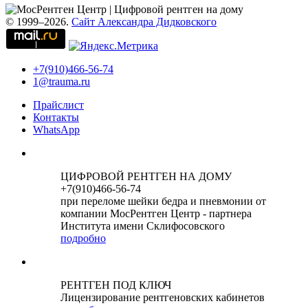
© 1999–2026.
Сайт Александра Дидковского
+7(910)466-56-74
1@trauma.ru
Прайслист
Контакты
WhatsApp
ЦИФРОВОЙ РЕНТГЕН НА ДОМУ
+7(910)466-56-74
при переломе шейки бедра и пневмонии от
компании МосРентген Центр - партнера
Института имени Склифосовского
подробно
РЕНТГЕН ПОД КЛЮЧ
Лицензирование рентгеновских кабинетов