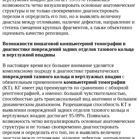
возможность четко визуализировать основные анатомические
структуры и не только своевременно диагностировать
перелом и определить его тип, но и выявлять величину
диастаза между отломками, наличие дефектов, направление и
степень смещения крупных фрагментов, а также объективно
оценивать качество репозиции.
Возможности пошаговой компьютерной томографии в
диагностике повреждений задних отделов тазового кольца
и вертлужной впадины
В настоящее время все большее внимание уделяется
комплексному подходу в диагностике травматических
повреждений тазового кольца и вертлужных впадин
с
обязательным применением
компьютерной томографии
(КТ). КГ имеет ряд преимуществ по сравнению с обзорной
рентгенографией, а именно: большой чувствительностью,
способностью дать трансаксиальный вид анатомии и большим
динамическим диапазоном. Разрешающая способность КТ в
выявлении повреждений задних отделов тазового кольца и
вертлужных впадин достигает 95-99%. Появилась
возможность четко визуализировать основные анатомические
структуры и не только своевременно диагностировать
перелом и определить его тип, но и выявлять величину
диастаза между отломками, наличие дефектов, направление и