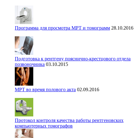
Программа для просмотра МРТ и томограмм
28.10.2016
Подготовка к рентгену пояснично-крестцового отдела
позвоночника
03.10.2015
МРТ во время полового акта
02.09.2016
Протокол контроля качества работы рентгеновских
компьютерных томографов