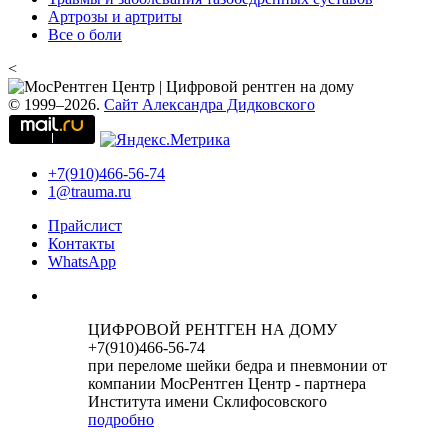
Артрозы и артриты
Все о боли
<
© 1999–2026.
Сайт Александра Дидковского
+7(910)466-56-74
1@trauma.ru
Прайслист
Контакты
WhatsApp
ЦИФРОВОЙ РЕНТГЕН НА ДОМУ
+7(910)466-56-74
при переломе шейки бедра и пневмонии от
компании МосРентген Центр - партнера
Института имени Склифосовского
подробно