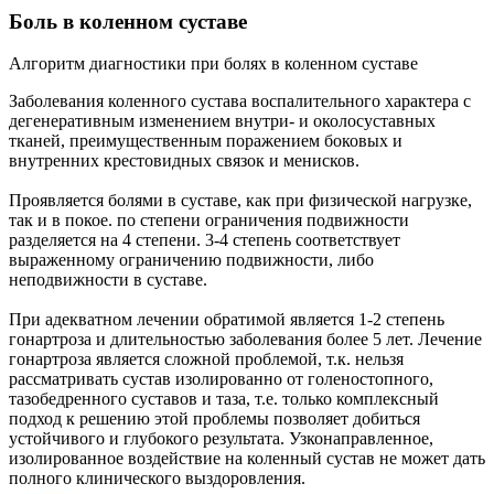
Боль в коленном суставе
Алгоритм диагностики при болях в коленном суставе
Заболевания коленного сустава воспалительного характера с
дегенеративным изменением внутри- и околосуставных
тканей, преимущественным поражением боковых и
внутренних крестовидных связок и менисков.
Проявляется болями в суставе, как при физической нагрузке,
так и в покое. по степени ограничения подвижности
разделяется на 4 степени. 3-4 степень соответствует
выраженному ограничению подвижности, либо
неподвижности в суставе.
При адекватном лечении обратимой является 1-2 степень
гонартроза и длительностью заболевания более 5 лет. Лечение
гонартроза является сложной проблемой, т.к. нельзя
рассматривать сустав изолированно от голеностопного,
тазобедренного суставов и таза, т.е. только комплексный
подход к решению этой проблемы позволяет добиться
устойчивого и глубокого результата. Узконаправленное,
изолированное воздействие на коленный сустав не может дать
полного клинического выздоровления.