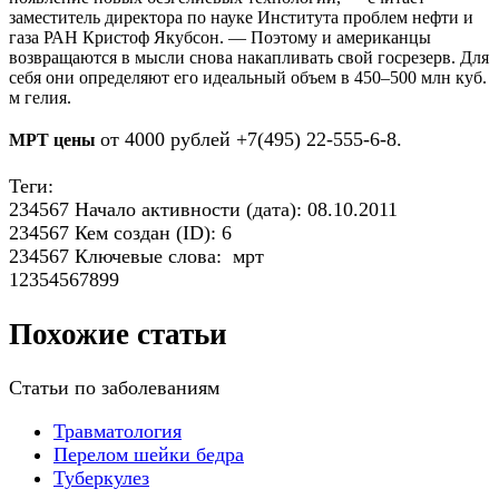
заместитель директора по науке Института проблем нефти и
газа РАН Кристоф Якубсон. — Поэтому и американцы
возвращаются в мысли снова накапливать свой госрезерв. Для
себя они определяют его идеальный объем в 450–500 млн куб.
м гелия.
от 4000 рублей +7(495) 22-555-6-8.
МРТ цены
Теги:
234567 Начало активности (дата): 08.10.2011
234567 Кем создан (ID): 6
234567 Ключевые слова: мрт
12354567899
Похожие статьи
Статьи по заболеваниям
Травматология
Перелом шейки бедра
Туберкулез