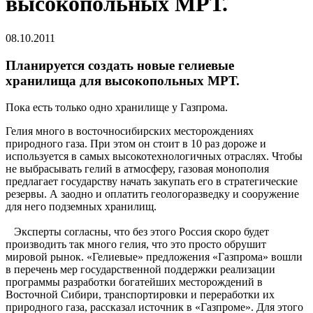
высокопольных МРТ.
08.10.2011
Планируется создать новые гелиевые
хранилища для высокопольных МРТ.
Пока есть только одно хранилище у Газпрома.
Гелия много в восточносибирских месторождениях
природного газа. При этом он стоит в 10 раз дороже и
используется в самых высокотехнологичных отраслях. Чтобы
не выбрасывать гелий в атмосферу, газовая монополия
предлагает государству начать закупать его в стратегические
резервы. А заодно и оплатить геологоразведку и сооружение
для него подземных хранилищ.
Эксперты согласны, что без этого Россия скоро будет
производить так много гелия, что это просто обрушит
мировой рынок. «Гелиевые» предложения «Газпрома» вошли
в перечень мер государственной поддержки реализации
программы разработки богатейших месторождений в
Восточной Сибири, транспортировки и переработки их
природного газа, рассказал источник в «Газпроме». Для этого