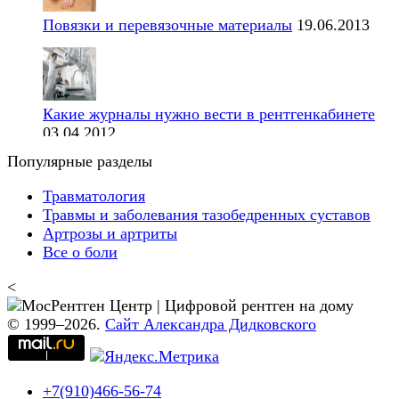
Повязки и перевязочные материалы
19.06.2013
Какие журналы нужно вести в рентгенкабинете
03.04.2012
Популярные разделы
Травматология
Травмы и заболевания тазобедренных суставов
Артрозы и артриты
Все о боли
<
© 1999–2026.
Сайт Александра Дидковского
+7(910)466-56-74