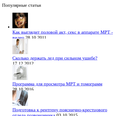
Популярные статьи
Как выглядит половой акт, секс в аппарате МРТ -
видео
28.10.2011
Сколько держать лед при сильном ушибе?
17.12.2012
Программа для просмотра МРТ и томограмм
28.10.2016
Подготовка к рентгену пояснично-крестцового
отдела позвоночника
03.10.2015