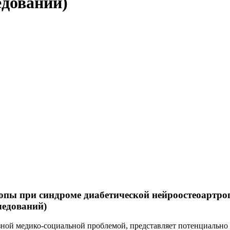
едований)
пы при синдроме диабетической нейроостеоартроп
ледований)
ной медико-социальной проблемой, представляет потенциально 