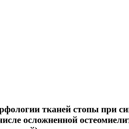
рфологии тканей стопы при си
числе осложненной остеомиели