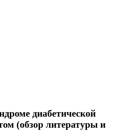
ндроме диабетической
том (обзор литературы и