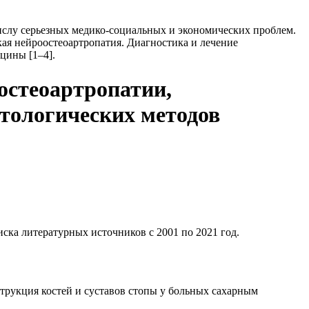
числу серьезных медико-социальных и экономических проблем.
ая нейроостеоартропатия. Диагностика и лечение
цины [1–4].
остеоартропатии,
стологических методов
ска литературных источников с 2001 по 2021 год.
струкция костей и суставов стопы у больных сахарным