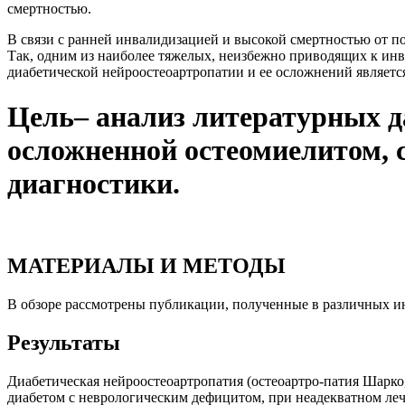
смертностью.
В связи с ранней инвалидизацией и высокой смертностью от п
Так, одним из наиболее тяжелых, неизбежно приводящих к инв
диабетической нейроостеоартропатии и ее осложнений являетс
Цель– анализ литературных д
осложненной остеомиелитом, с
диагностики.
МАТЕРИАЛЫ И МЕТОДЫ
В обзоре рассмотрены публикации, полученные в различных инф
Результаты
Диабетическая нейроостеоартропатия (остеоартро-патия Шарко
диабетом с неврологическим дефицитом, при неадекватном леч