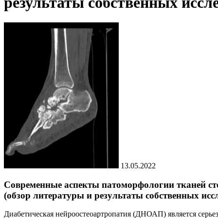
результаты собственных иссл
13.05.2022
Современные аспекты патоморфологии тканей сто
(обзор литературы и результаты собственных исс
Диабетическая нейроостеоартропатия (ДНОАП) является серьез