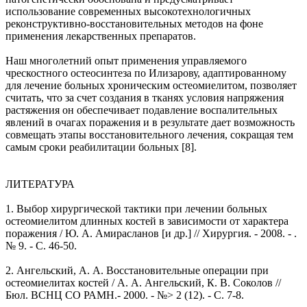
использование современных высокотехнологичных
реконструктивно-восстановительных методов на фоне
применения лекарственных препаратов.
Наш многолетний опыт применения управляемого
чрескостного остеосинтеза по Илизарову, адаптированному
для лечение больных хроническим остеомиелитом, позволяет
считать, что за счет создания в тканях условия напряжения
растяжения он обеспечивает подавление воспалительных
явлений в очагах поражения и в результате дает возможность
совмещать этапы восстановительного лечения, сокращая тем
самым сроки реабилитации больных [8].
ЛИТЕРАТУРА
1. Выбор хирургической тактики при лечении больных
остеомиелитом длинных костей в зависимости от характера
поражения / Ю. А. Амирасланов [и др.] // Хирургия. - 2008. - .
№ 9. - C. 46-50.
2. Ангельский, А. А. Восстановительные операции при
остеомиелитах костей / А. А. Ангельский, К. В. Соколов //
Бюл. ВСНЦ СО РАМН.- 2000. - №> 2 (12). - С. 7-8.