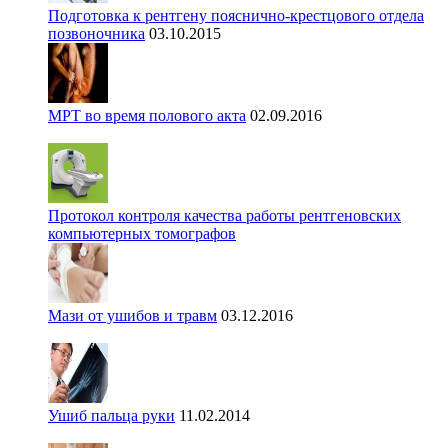
Подготовка к рентгену пояснично-крестцового отдела
позвоночника
03.10.2015
МРТ во время полового акта
02.09.2016
Протокол контроля качества работы рентгеновских
компьютерных томографов
Мази от ушибов и травм
03.12.2016
Ушиб пальца руки
11.02.2014