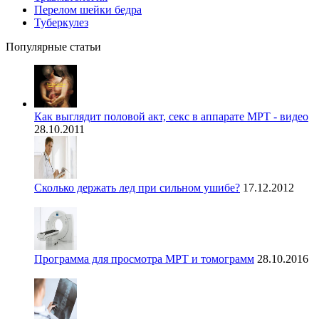
Перелом шейки бедра
Туберкулез
Популярные статьи
Как выглядит половой акт, секс в аппарате МРТ - видео
28.10.2011
Сколько держать лед при сильном ушибе?
17.12.2012
Программа для просмотра МРТ и томограмм
28.10.2016