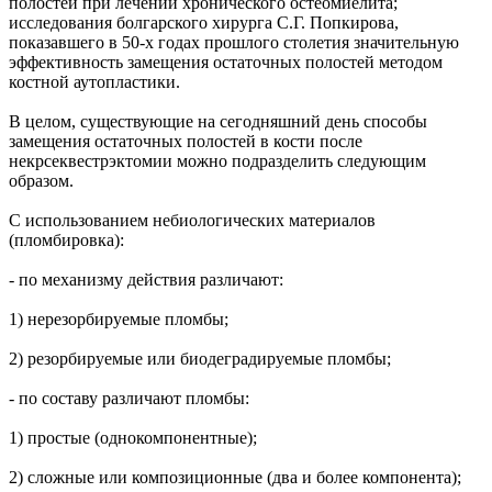
полостей при лечении хронического остеомиелита;
исследования болгарского хирурга С.Г. Попкирова,
показавшего в 50-х годах прошлого столетия значительную
эффективность замещения остаточных полостей методом
костной аутопластики.
В целом, существующие на сегодняшний день способы
замещения остаточных полостей в кости после
некрсеквестрэктомии можно подразделить следующим
образом.
С использованием небиологических материалов
(пломбировка):
- по механизму действия различают:
1) нерезорбируемые пломбы;
2) резорбируемые или биодеградируемые пломбы;
- по составу различают пломбы:
1) простые (однокомпонентные);
2) сложные или композиционные (два и более компонента);