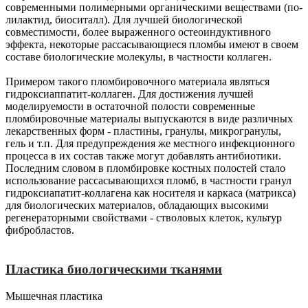
современными полимерными органическими веществами (по-
лилактид, биоситалл). Для лучшей биологической
совместимости, более выраженного остеоиндуктивного
эффекта, некоторые рассасывающиеся пломбы имеют в своем
составе биологические молекулы, в частности коллаген.
Примером такого пломбировочного материала являться
гидроксиаппатит-коллаген. Для достижения лучшей
моделируемости в остаточной полости современные
пломбировочные материалы выпускаются в виде различных
лекарственных форм - пластины, гранулы, микрогранулы,
гель и т.п. Для предупреждения же местного инфекционного
процесса в их состав также могут добавлять антибиотики.
Последним словом в пломбировке костных полостей стало
использование рассасывающихся пломб, в частности гранул
гидроксиапатит-коллагена как носителя и каркаса (матрикса)
для биологических материалов, обладающих высокими
регенераторными свойствами - стволовых клеток, культур
фибробластов.
Пластика биологическими тканями
Мышечная пластика