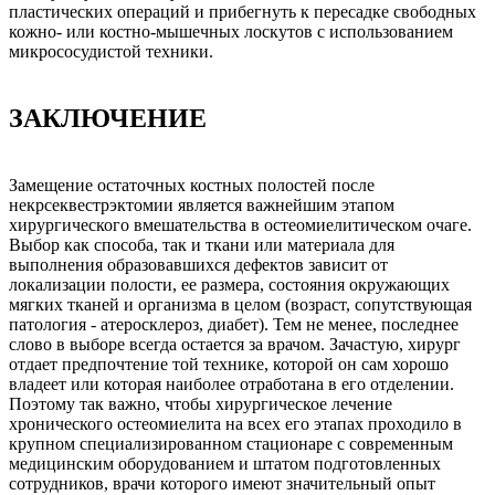
пластических операций и прибегнуть к пересадке свободных
кожно- или костно-мышечных лоскутов с использованием
микрососудистой техники.
ЗАКЛЮЧЕНИЕ
Замещение остаточных костных полостей после
некрсеквестрэктомии является важнейшим этапом
хирургического вмешательства в остеомиелитическом очаге.
Выбор как способа, так и ткани или материала для
выполнения образовавшихся дефектов зависит от
локализации полости, ее размера, состояния окружающих
мягких тканей и организма в целом (возраст, сопутствующая
патология - атеросклероз, диабет). Тем не менее, последнее
слово в выборе всегда остается за врачом. Зачастую, хирург
отдает предпочтение той технике, которой он сам хорошо
владеет или которая наиболее отработана в его отделении.
Поэтому так важно, чтобы хирургическое лечение
хронического остеомиелита на всех его этапах проходило в
крупном специализированном стационаре с современным
медицинским оборудованием и штатом подготовленных
сотрудников, врачи которого имеют значительный опыт