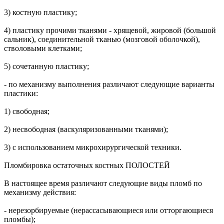
3) костную пластику;
4) пластику прочими тканями - хрящевой, жировой (большой
сальник), соединительной тканью (мозговой оболочкой),
стволовыми клетками;
5) сочетанную пластику;
- по механизму выполнения различают следующие варианты
пластики:
1) свободная;
2) несвободная (васкуляризованными тканями);
3) с использованием микрохирургической техники.
Пломбировка остаточных костных ПОЛОСТЕЙ
В настоящее время различают следующие виды пломб по
механизму действия:
- нерезорбируемые (нерассасывающиеся или отторгающиеся
пломбы);