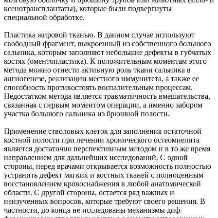
ксенотрансплантаты), которые были подвергнуты
специальной обработке.
Пластика жировой тканью. В данном случае используют
свободный фрагмент, выкроенный из собственного большого
сальника, которым заполняют небольшие дефекты в губчатых
костях (оментопластика). К положительным моментам этого
метода можно отнести активную роль ткани сальника в
ангиогенезе, реализации местного иммунитета, а также ее
способность противостоять воспалительным процессам.
Недостатком метода является травматичность вмешательства,
связанная с первым моментом операции, а именно забором
участка большого сальника из брюшной полости.
Применение стволовых клеток для заполнения остаточной
костной полости при лечении хронического остеомиелита
является достаточно перспективным методом и в то же время
направлением для дальнейших исследований. С одной
стороны, перед врачами открывается возможность полностью
устранить дефект мягких и костных тканей с полноценным
восстановлением кровоснабжения в любой анатомической
области. С другой стороны, остается ряд важных и
неизученных вопросов, которые требуют своего решения. В
частности, до конца не исследованы механизмы диф-