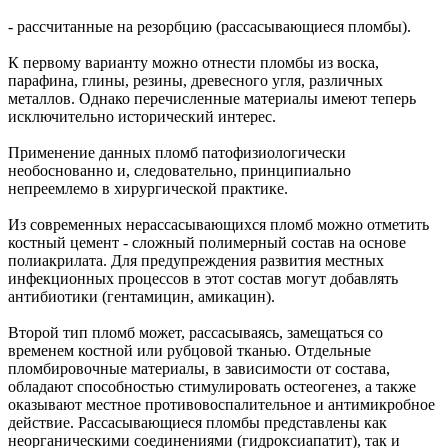
- рассчитанные на резорбцию (рассасывающиеся пломбы).
К первому варианту можно отнести пломбы из воска,
парафина, глины, резины, древесного угля, различных
металлов. Однако перечисленные материалы имеют теперь
исключительно исторический интерес.
Применение данных пломб патофизиологически
необоснованно и, следовательно, принципиально
непреемлемо в хирургической практике.
Из современных нерассасывающихся пломб можно отметить
костный цемент - сложный полимерный состав на основе
полиакрилата. Для предупреждения развития местных
инфекционных процессов в этот состав могут добавлять
антибиотики (гентамицин, амикацин).
Второй тип пломб может, рассасываясь, замещаться со
временем костной или рубцовой тканью. Отдельные
пломбировочные материалы, в зависимости от состава,
обладают способностью стимулировать остеогенез, а также
оказывают местное противовоспалительное и антимикробное
действие. Рассасывающиеся пломбы представлены как
неорганическими соединениями (гидроксиапатит), так и