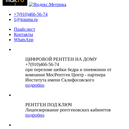
+7(910)466-56-74
1@trauma.ru
Прайслист
Контакты
WhatsApp
ЦИФРОВОЙ РЕНТГЕН НА ДОМУ
+7(910)466-56-74
при переломе шейки бедра и пневмонии от
компании МосРентген Центр - партнера
Института имени Склифосовского
подробно
РЕНТГЕН ПОД КЛЮЧ
Лицензирование рентгеновских кабинетов
подробно