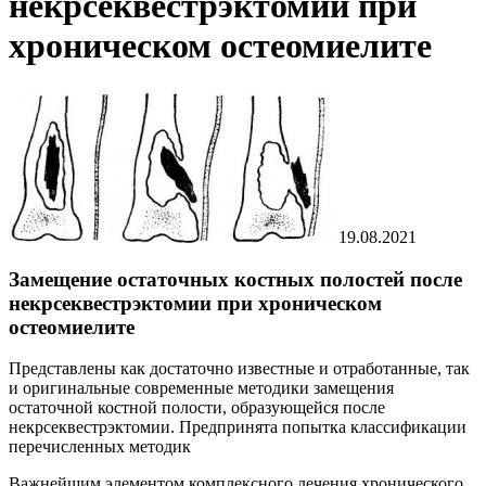
некрсеквестрэктомии при
хроническом остеомиелите
19.08.2021
Замещение остаточных костных полостей после
некрсеквестрэктомии при хроническом
остеомиелите
Представлены как достаточно известные и отработанные, так
и оригинальные современные методики замещения
остаточной костной полости, образующейся после
некрсеквестрэктомии. Предпринята попытка классификации
перечисленных методик
Важнейшим элементом комплексного лечения хронического