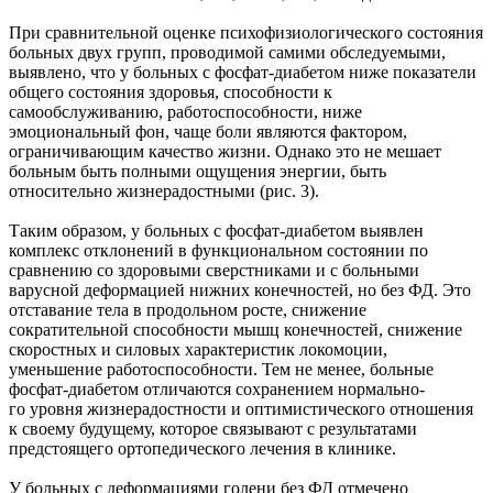
При сравнительной оценке психофизиологического состояния
больных двух групп, проводимой самими обследуемыми,
выявлено, что у больных с фосфат-диабетом ниже показатели
общего состояния здоровья, способности к
самообслуживанию, работоспособности, ниже
эмоциональный фон, чаще боли являются фактором,
ограничивающим качество жизни. Однако это не мешает
больным быть полными ощущения энергии, быть
относительно жизнерадостными (рис. 3).
Таким образом, у больных с фосфат-диабетом выявлен
комплекс отклонений в функциональном состоянии по
сравнению со здоровыми сверстниками и с больными
варусной деформацией нижних конечностей, но без ФД. Это
отставание тела в продольном росте, снижение
сократительной способности мышц конечностей, снижение
скоростных и силовых характеристик локомоции,
уменьшение работоспособности. Тем не менее, больные
фосфат-диабетом отличаются сохранением нормально-
го уровня жизнерадостности и оптимистического отношения
к своему будущему, которое связывают с результатами
предстоящего ортопедического лечения в клинике.
У больных с деформациями голени без ФД отмечено