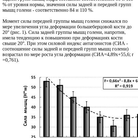
% от уровня нормы, значения силы задней и передней групп
мышц голени - соответственно 84 и 110 %.
Момент силы передней группы мышц голени снижался по
мере увеличения угла деформации большеберцовой кости до
20° (рис. 1). Сила задней группы мышц голени, напротив,
имела тенденцию к повышению при деформациях кости
свыше 20°. При этом силовой индекс антагонистов (СИА -
соотношение силы задней и передней групп мышц голени)
возрастал по мере роста угла деформации (СИА=4,89х+55,6; r
=0,761).