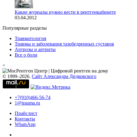
Какие журналы нужно вести в рентгенкабинете
03.04.2012
Популярные разделы
Травматология
Травмы и заболевания тазобедренных суставов
Артрозы и артриты
Все о боли
<
© 1999–2026.
Сайт Александра Дидковского
+7(910)466-56-74
1@trauma.ru
Прайслист
Контакты
WhatsApp