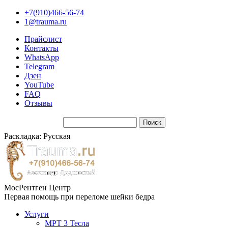
+7(910)466-56-74
1@trauma.ru
Прайслист
Контакты
WhatsApp
Telegram
Дзен
YouTube
FAQ
Отзывы
Раскладка: Русская
МосРентген Центр
Первая помощь при переломе шейки бедра
Услуги
МРТ 3 Тесла