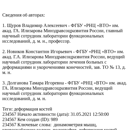
Сведения об авторах:
1. Щуров Владимир Алексеевич - ФГБУ «РНЦ «ВТО» им.
акад. ГА. Илизарова Минздравсоцразвития России, главный
научный сотрудник лаборатории функциональных
исследований, д. м. н., профессор.
2. Новиков Константин Игорьевич - ФГБУ «РНЦ «ВТО» им.
акад. Г.А. Илизарова Минздравсоцразвития России, ведущий
научный сотрудник лаборатории лечения больных с
деформациями и укорочениями конечностей, зав. ТО № 13, д.
м. н.
3. Долганова Тамара Игоревна - ФГБУ «РНЦ «ВТО» им. акад.
ГА. Илизарова Минздравсоцразвития России, ведущий
научный сотрудник лаборатории функциональных
исследований, д. м. н.
Теги: деформация костей
234567 Начало активности (дата): 31.05.2021 12:50:00
234567 Кем создан (ID): 989
234567 Ключевые слова: динамометрия мышц,
кровоснабжение голени, подография, деформация костей,