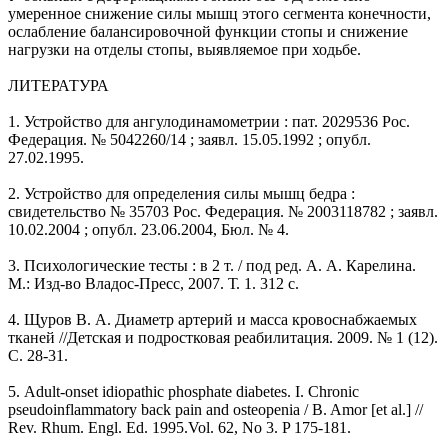
умеренное снижение силы мышц этого сегмента конечности,
ослабление балансировочной функции стопы и снижение
нагрузки на отделы стопы, выявляемое при ходьбе.
ЛИТЕРАТУРА
1. Устройство для ангулодинамометрии : пат. 2029536 Рос.
Федерация. № 5042260/14 ; заявл. 15.05.1992 ; опубл.
27.02.1995.
2. Устройство для определения силы мышц бедра :
свидетельство № 35703 Рос. Федерация. № 2003118782 ; заявл.
10.02.2004 ; опубл. 23.06.2004, Бюл. № 4.
3. Психологические тесты : в 2 т. / под ред. А. А. Карелина.
М.: Изд-во Владос-Пресс, 2007. Т. 1. 312 с.
4. Щуров В. А. Диаметр артерий и масса кровоснабжаемых
тканей //Детская и подростковая реабилитация. 2009. № 1 (12).
С. 28-31.
5. Adult-onset idiopathic phosphate diabetes. I. Chronic
pseudoinflammatory back pain and osteopenia / B. Amor [et al.] //
Rev. Rhum. Engl. Ed. 1995.Vol. 62, No 3. P 175-181.