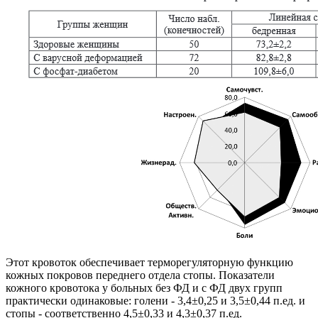
Этот кровоток обеспечивает терморегуляторную функцию
кожных покровов переднего отдела стопы. Показатели
кожного кровотока у больных без ФД и с ФД двух групп
практически одинаковые: голени - 3,4±0,25 и 3,5±0,44 п.ед. и
стопы - соответственно 4,5±0,33 и 4,3±0,37 п.ед.