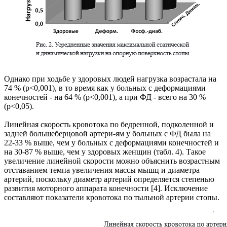
Однако при ходьбе у здоровых людей нагрузка возрастала на
74 % (р<0,001), в то время как у больных с деформациями
конечностей - на 64 % (р<0,001), а при ФД - всего на 30 %
(p<0,05).
Линейная скорость кровотока по бедренной, подколенной и
задней большеберцовой артери-ям у больных с ФД была на
22-33 % выше, чем у больных с деформациями конечностей и
на 30-87 % выше, чем у здоровых женщин (табл. 4). Такое
увеличение линейной скорости можно объяснить возрастным
отставанием темпа увеличения массы мышц и диаметра
артерий, поскольку диаметр артерий определяется степенью
развития моторного аппарата конечности [4]. Исключение
составляют показатели кровотока по тыльной артерии стопы.