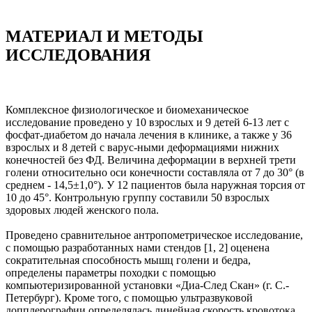
МАТЕРИАЛ И МЕТОДЫ
ИССЛЕДОВАНИЯ
Комплексное физиологическое и биомеханическое
исследование проведено у 10 взрослых и 9 детей 6-13 лет с
фосфат-диабетом до начала лечения в клинике, а также у 36
взрослых и 8 детей с варус-ными деформациями нижних
конечностей без ФД. Величина деформации в верхней трети
голени относительно оси конечности составляла от 7 до 30° (в
среднем - 14,5±1,0°). У 12 пациентов была наружная торсия от
10 до 45°. Контрольную группу составили 50 взрослых
здоровых людей женского пола.
Проведено сравнительное антропометрическое исследование,
с помощью разработанных нами стендов [1, 2] оценена
сократительная способность мышц голени и бедра,
определены параметры походки с помощью
компьютеризированной установки «Диа-След Скан» (г. С.-
Петербург). Кроме того, с помощью ультразвуковой
допплерографии определялась линейная скорость кровотока