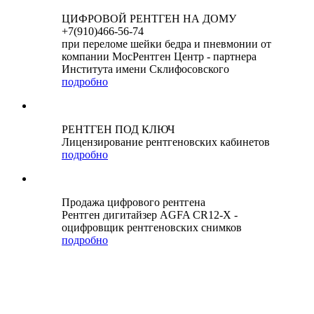
ЦИФРОВОЙ РЕНТГЕН НА ДОМУ
+7(910)466-56-74
при переломе шейки бедра и пневмонии от
компании МосРентген Центр - партнера
Института имени Склифосовского
подробно
РЕНТГЕН ПОД КЛЮЧ
Лицензирование рентгеновских кабинетов
подробно
Продажа цифрового рентгена
Рентген дигитайзер AGFA CR12-X -
оцифровщик рентгеновских снимков
подробно