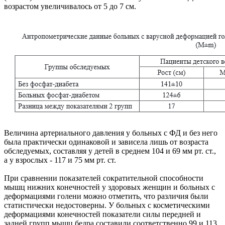
возрастом увеличивалось от 5 до 7 см.
Величина артериального давления у больных с ФД и без него
была практически одинаковой и зависела лишь от возраста
обследуемых, составляя у детей в среднем 104 и 69 мм рт. ст.,
а у взрослых - 117 и 75 мм рт. ст.
При сравнении показателей сократительной способности
мышц нижних конечностей у здоровых женщин и больных с
деформациями голени можно отметить, что различия были
статистически недостоверны. У больных с косметическими
деформациями конечностей показатели силы передней и
задней групп мышц бедра составили соответственно 99 и 113