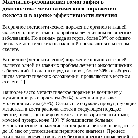
Магнитно-резонансная томография в
диагностике метастатического поражения
скелета и в оценке эффективности лечения
Вторичное (метастатическое) поражение органов и тканей
является одной из главных проблем лечения онкологических
заболеваний. По данным ряда авторов, более 30% от общего
числа метастатических осложнений проявляются в костном
скелете.
Вторичное (метастатическое) поражение органов и тканей
является одной из главных проблем лечения онкологических
заболеваний. По данным ряда авторов, более 30% от общего
числа метастатических осложнений проявляются в костном
скелете [1].
Наиболее часто метастатическое поражение возникает у
мужчин при раке простаты (60%), у женщинпри раке
молочной железы (70%). Остальные опухоли, продуцирующие
метастазы в кости,располагаются в следующем порядке:
легкое, почка, щитовидная железа, пищеварительный тракт,
мочевой пузырь, кожа [10]. У большинства больных
метастатическое поражение костей развивается в период от 12
до 18 мес от установления первичного диагноза. Процесс
длительное время развивается без клинических проявлений, с