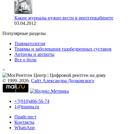
Какие журналы нужно вести в рентгенкабинете
03.04.2012
Популярные разделы
Травматология
Травмы и заболевания тазобедренных суставов
Артрозы и артриты
Все о боли
<
© 1999–2026.
Сайт Александра Дидковского
+7(910)466-56-74
1@trauma.ru
Прайслист
Контакты
WhatsApp