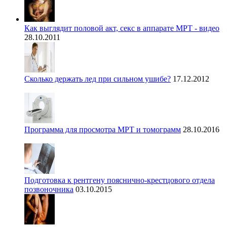
Как выглядит половой акт, секс в аппарате МРТ - видео
28.10.2011
Сколько держать лед при сильном ушибе?
17.12.2012
Программа для просмотра МРТ и томограмм
28.10.2016
Подготовка к рентгену пояснично-крестцового отдела
позвоночника
03.10.2015