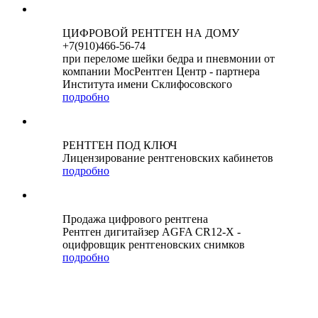
ЦИФРОВОЙ РЕНТГЕН НА ДОМУ
+7(910)466-56-74
при переломе шейки бедра и пневмонии от
компании МосРентген Центр - партнера
Института имени Склифосовского
подробно
РЕНТГЕН ПОД КЛЮЧ
Лицензирование рентгеновских кабинетов
подробно
Продажа цифрового рентгена
Рентген дигитайзер AGFA CR12-X -
оцифровщик рентгеновских снимков
подробно