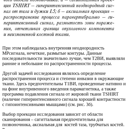
При этом наблюдалась внутренняя неоднородность
МРсигнала, нечеткие, размытые контуры. Данные
последовательности значительно лучше, чем Т2ВИ, выявляли
ранние и небольшие по распространенности процессы.
Другой задачей исследования являлось определение
распространения процесса и степени инвазии в окружающие
ткани. Здесь предпочтительны Т1ВИ, проведенные нативно и
на фоне внутривенного введения парамагнетика, а также
программа подавления сигнала от жировой ткани TSHIRT
(наличие гиперинтенсивного сигнала хорошей контрастности
с гипоинтенсивными мышцами) (см. рис. 3б).
Выбор проекции исследования зависит от области
сканирования – сагиттальная предпочтительна для
позвоночника, аксиальная для костей таза, трубчатых костей.