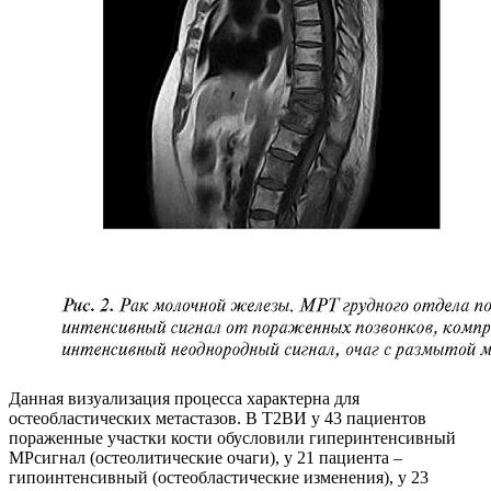
Данная визуализация процесса характерна для
остеобластических метастазов. В Т2ВИ у 43 пациентов
пораженные участки кости обусловили гиперинтенсивный
МРсигнал (остеолитические очаги), у 21 пациента –
гипоинтенсивный (остеобластические изменения), у 23