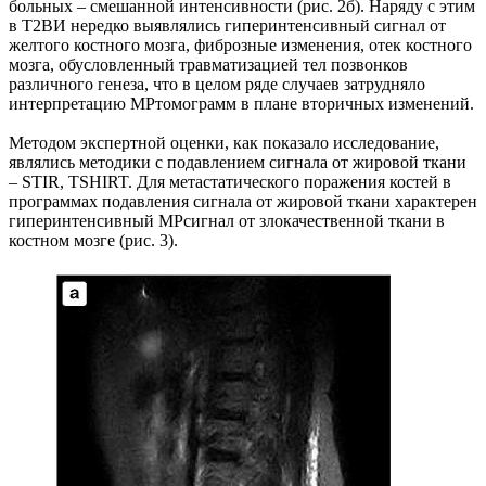
больных – смешанной интенсивности (рис. 2б). Наряду с этим
в Т2ВИ нередко выявлялись гиперинтенсивный сигнал от
желтого костного мозга, фиброзные изменения, отек костного
мозга, обусловленный травматизацией тел позвонков
различного генеза, что в целом ряде случаев затрудняло
интерпретацию МРтомограмм в плане вторичных изменений.
Методом экспертной оценки, как показало исследование,
являлись методики с подавлением сигнала от жировой ткани
– STIR, TSHIRT. Для метастатического поражения костей в
программах подавления сигнала от жировой ткани характерен
гиперинтенсивный МРсигнал от злокачественной ткани в
костном мозге (рис. 3).