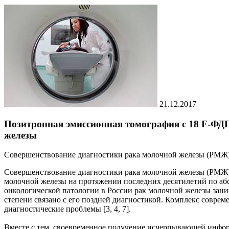
21.12.2017
Позитронная эмиссионная томография с 18 F-ФДГ
железы
Совершенствование диагностики рака молочной железы (РМЖ) 
Совершенствование диагностики рака молочной железы (РМЖ) о
молочной железы на протяжении последних десятилетий по аб
онкологической патологии в России рак молочной железы занима
степени связано с его поздней диагностикой. Комплекс соврем
диагностические проблемы [3, 4, 7].
Вместе с тем, своевременное получение исчерпывающей информ