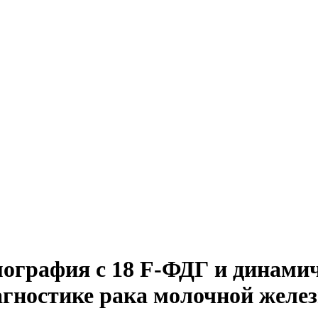
ография с 18 F-ФДГ и динамич
агностике рака молочной желе