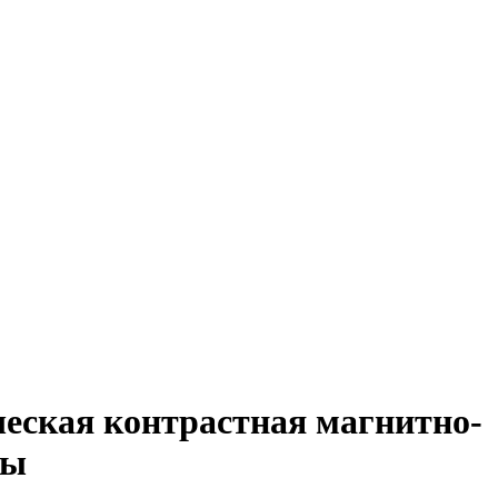
еская контрастная магнитно-
зы