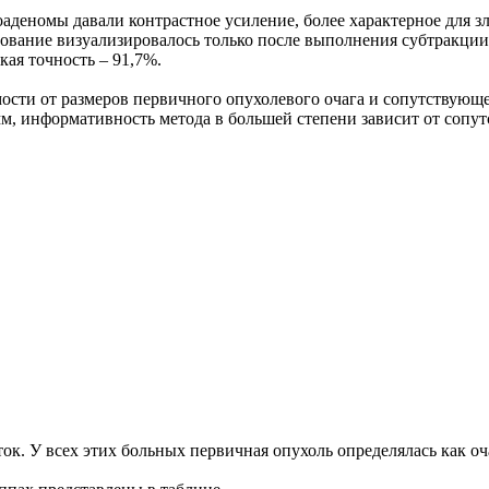
аденомы давали контрастное усиление, более характерное для з
зование визуализировалось только после выполнения субтракции
ая точность – 91,7%.
ости от размеров первичного опухолевого очага и сопутствующ
м, информативность метода в большей степени зависит от сопу
к. У всех этих больных первичная опухоль определялась как оч