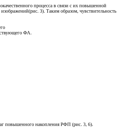
локачественного процесса в связи с их повышенной
 изображений(рис. 3). Таким образом, чувствительность
его
тствующего ФА.
аг повышенного накопления РФП (рис. 3, 6).