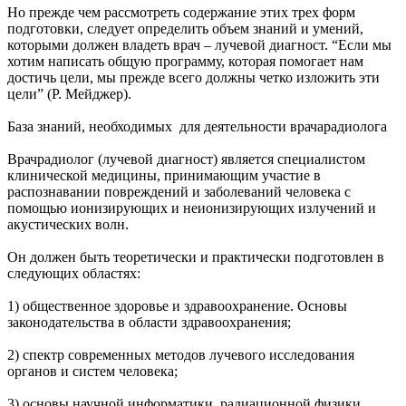
Но прежде чем рассмотреть содержание этих трех форм
подготовки, следует определить объем знаний и умений,
которыми должен владеть врач – лучевой диагност. “Если мы
хотим написать общую программу, которая помогает нам
достичь цели, мы прежде всего должны четко изложить эти
цели” (Р. Мейджер).
База знаний, необходимых для деятельности врачарадиолога
Врачрадиолог (лучевой диагност) является специалистом
клинической медицины, принимающим участие в
распознавании повреждений и заболеваний человека с
помощью ионизирующих и неионизирующих излучений и
акустических волн.
Он должен быть теоретически и практически подготовлен в
следующих областях:
1) общественное здоровье и здравоохранение. Основы
законодательства в области здравоохранения;
2) спектр современных методов лучевого исследования
органов и систем человека;
3) основы научной информатики, радиационной физики,