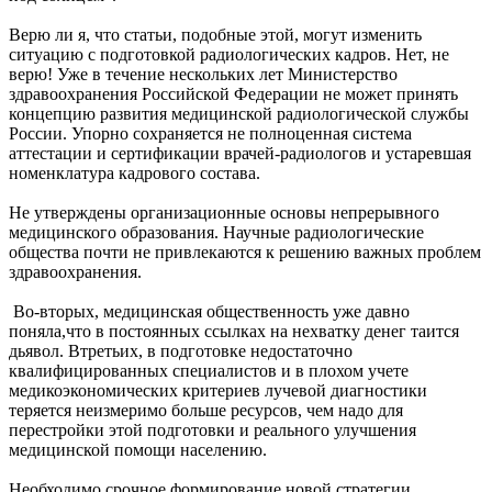
Верю ли я, что статьи, подобные этой, могут изменить
ситуацию с подготовкой радиологических кадров. Нет, не
верю! Уже в течение нескольких лет Министерство
здравоохранения Российской Федерации не может принять
концепцию развития медицинской радиологической службы
России. Упорно сохраняется не полноценная система
аттестации и сертификации врачей-радиологов и устаревшая
номенклатура кадрового состава.
Не утверждены организационные основы непрерывного
медицинского образования. Научные радиологические
общества почти не привлекаются к решению важных проблем
здравоохранения.
Во-вторых, медицинская общественность уже давно
поняла,что в постоянных ссылках на нехватку денег таится
дьявол. Втретьих, в подготовке недостаточно
квалифицированных специалистов и в плохом учете
медикоэкономических критериев лучевой диагностики
теряется неизмеримо больше ресурсов, чем надо для
перестройки этой подготовки и реального улучшения
медицинской помощи населению.
Необходимо срочное формирование новой стратегии