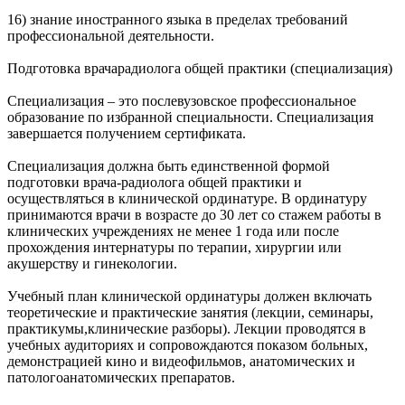
16) знание иностранного языка в пределах требований
профессиональной деятельности.
Подготовка врачарадиолога общей практики (специализация)
Специализация – это послевузовское профессиональное
образование по избранной специальности. Специализация
завершается получением сертификата.
Специализация должна быть единственной формой
подготовки врача-радиолога общей практики и
осуществляться в клинической ординатуре. В ординатуру
принимаются врачи в возрасте до 30 лет со стажем работы в
клинических учреждениях не менее 1 года или после
прохождения интернатуры по терапии, хирургии или
акушерству и гинекологии.
Учебный план клинической ординатуры должен включать
теоретические и практические занятия (лекции, семинары,
практикумы,клинические разборы). Лекции проводятся в
учебных аудиториях и сопровождаются показом больных,
демонстрацией кино и видеофильмов, анатомических и
патологоанатомических препаратов.