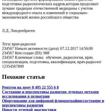
подготовки радиологических кадров,которая продолжит
лучшие традиции отечественной медицины с учетом
международного опыта и изменений в социально-
экономической жизни российского общества
Л.Д. Линденбратен
Теги: врач-радиолог
234567 Начало активности (дата): 07.12.2017 14:56:00
234567 Кем создан (ID): 988
234567 Ключевые слова: обучение, радиология, врач,
специализация, подготовка, квалификация, врач-радиолог
12354567899
Похожие статьи
Рентген на дому 8 495 22 555 6 8
Состояние и перспективы развития лучевых методов
исследования в педиатрии
Оборудование для цифровой флюорографии:состояние и
перспективы развития
Новости лучевой диагностики