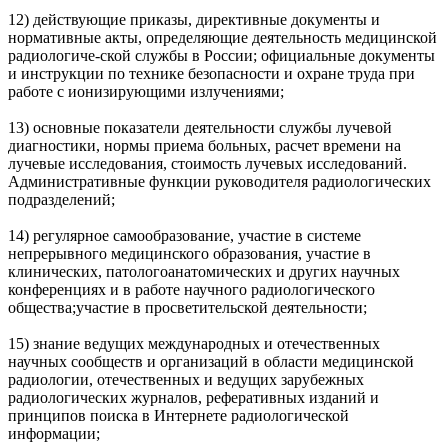
12) действующие приказы, директивные документы и
нормативные акты, определяющие деятельность медицинской
радиологиче-ской службы в России; официальные документы
и инструкции по технике безопасности и охране труда при
работе с ионизирующими излучениями;
13) основные показатели деятельности службы лучевой
диагностики, нормы приема больных, расчет времени на
лучевые исследования, стоимость лучевых исследований.
Административные функции руководителя радиологических
подразделений;
14) регулярное самообразование, участие в системе
непрерывного медицинского образования, участие в
клинических, патологоанатомических и других научных
конференциях и в работе научного радиологического
общества;участие в просветительской деятельности;
15) знание ведущих международных и отечественных
научных сообществ и организаций в области медицинской
радиологии, отечественных и ведущих зарубежных
радиологических журналов, реферативных изданий и
принципов поиска в Интернете радиологической
информации;