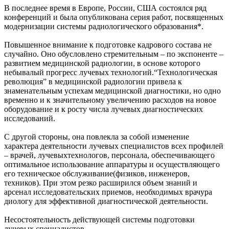
В последнее время в Европе, России, США состоялся ряд
конференций и была опубликована серия работ, посвященных
модернизации системы радиологического образования*.
Повышенное внимание к подготовке кадрового состава не
случайно. Оно обусловлено стремительным – по экспоненте –
развитием медицинской радиологии, в основе которого
небывалый прогресс лучевых технологий.“Технологическая
революция” в медицинской радиологии привела к
знаменательным успехам медицинской диагностики, но одно
временно и к значительному увеличению расходов на новое
оборудование и к росту числа лучевых диагностических
исследований.
С другой стороны, она повлекла за собой изменение
характера деятельности лучевых специалистов всех профилей
– врачей, лучевыхтехнологов, персонала, обеспечивающего
оптимальное использование аппаратуры и осуществляющего
его техническое обслуживание(физиков, инженеров,
техников). При этом резко расширился объем знаний и
арсенал исследовательских приемов, необходимых врачура
диологу для эффективной диагностической деятельности.
Несостоятельность действующей системы подготовки
лучевых специалистов