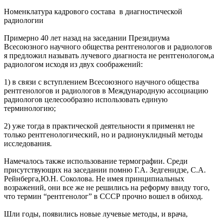
Номенклатура кадрового состава в диагностической
радиологии
Примерно 40 лет назад на заседании Президиума
Всесоюзного научного общества рентгенологов и радиологов
я предложил называть лучевого диагноста не рентгенологом,а
радиологом исходя из двух соображений:
1) в связи с вступлением Всесоюзного научного общества
рентгенологов и радиологов в Международную ассоциацию
радиологов целесообразно использовать единую
терминологию;
2) уже тогда в практической деятельности я применял не
только рентгенологический, но и радионуклидный методы
исследования.
Намечалось также использование термографии. Среди
присутствующих на заседании помню Г.А. Зедгенидзе, С.А.
Рейнберга,Ю.Н. Соколова. Не имея принципиальных
возражений, они все же не решились на реформу ввиду того,
что термин “рентгенолог” в СССР прочно вошел в обиход.
Шли годы, появились новые лучевые методы, и врача,