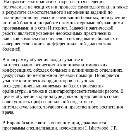
На практических занятиях закрепляются сведения,
получаемые на лекциях и в процессе самоподготовки, а также
в результате самостоятельного выполнения заданий по
планированию лучевых исследований больных, по изучению
историй болезни, по работе с компьютерными обучающими
программами и в сети Интернет. Задачей практической
работы является усвоение необходимых практических
навыков комплексного лучевого обследования больных и
совершенствование в дифференциальной диагностике
болезней.
В программу обучения входит участие в
патологорадиологических и клиникоанатомических
конференциях, обходах больных в клинических отделениях,
дежурствах по неотложной лучевой помощи. Поощряется
участие клинических ординаторов в научных
исследованиях,выполняемых на базах проведения
ординатуры, а также в санитарнопросветительной работе. В
целом обучение в ординатуре должно представлять собой
совокупность профессиональной подготовки,
интеллектуального, трудового и нравственного воспитания
врача.
В Европейском союзе в основном придерживаются
программы специализации, изложенной I. Isherwood, J.P.