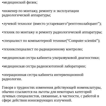
•медицинский физик;
•инженер по монтажу, ремонту и эксплуатации
радиологической аппаратуры;
•лучевой технолог (вместо устаревшего“рентгенолаборант”);
•техник по монтажу и ремонту радиологической аппаратуры;
•специалист по компьютерной технике(“Computer scientist”);
•техникспециалист по радиационному контролю;
•медицинская сестра кабинета ультразвуковой диагностики;
•медицинская сестра радиоизотопной лаборатории;
•операционная сестра кабинета интервенционной
радиологии.
Говоря о трудностях изменения действующей номенклатуры,
обычно ссылаются на льготы для некоторых категорий
лучевых специалистов, связанные, в частности, с работой в
сфере действия ионизирующих излучений.