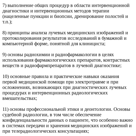
7) выполнение общих процедур в области интервенционной
диагностики и интервенционных методов терапии
(нацеленные пункции и биопсии, дренирование полостей и
т.п.);
8) принципы анализа лучевых медицинских изображений и
протоколирования результатов исследований в бумажной и
компьютерной форме, понятной для клинициста;
9) основы радиохимии и радиофармакологии в целях
использования фармакологических препаратов, контрастных
веществ и радиофармпрепаратов в лучевой диагностике;
10) основные правила и практические навыки оказания
первой медицинской помощи при электротравме и при
осложнениях, возникающих при диагностических лучевых
процедурах и интервенционных радиологических
вмешательствах;
11) основы профессиональной этики и деонтологии. Основы
судебной радиологии, в том числе обеспечение
конфиденциальности данных о пациенте, что особенно важно
в системах передачи и хранения медицинских изображений и
при телерадиологических консультациях;