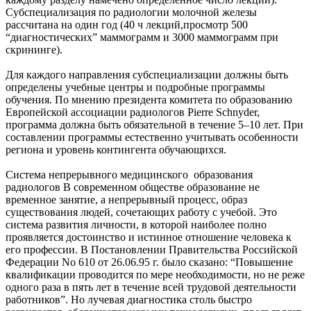
Субспециализация по радиологии молочной железы
рассчитана на один год (40 ч лекций,просмотр 500
“диагностических” маммограмм и 3000 маммограмм при
скрининге).
Для каждого направления субспециализации должны быть
определены учебные центры и подробные программы
обучения. По мнению президента комитета по образованию
Европейской ассоциации радиологов Pierre Schnyder,
программа должна быть обязательной в течение 5–10 лет. При
составлении программы естественно учитывать особенности
региона и уровень контингента обучающихся.
Система непрерывного медицинского образования
радиологов В современном обществе образование не
временное занятие, а непрерывный процесс, образ
существования людей, сочетающих работу с учебой. Это
система развития личности, в которой наиболее полно
проявляется достоинство и истинное отношение человека к
его профессии. В Постановлении Правительства Российской
Федерации No 610 от 26.06.95 г. было сказано: “Повышение
квалификации проводится по мере необходимости, но не реже
одного раза в пять лет в течение всей трудовой деятельности
работников”. Но лучевая диагностика столь быстро