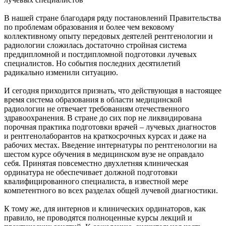
В нашей стране благодаря ряду постановлений Правительства
по проблемам образования и более чем вековому
коллективному опыту передовых деятелей рентгенологии и
радиологии сложилась достаточно стройная система
преддипломной и постдипломной подготовки лучевых
специалистов. Но события последних десятилетий
радикально изменили ситуацию.
И сегодня приходится признать, что действующая в настоящее
время система образования в области медицинской
радиологии не отвечает требованиям отечественного
здравоохранения. В стране до сих пор не ликвидирована
порочная практика подготовки врачей – лучевых диагностов
и рентгенолаборантов на краткосрочных курсах и даже на
рабочих местах. Введение интернатуры по рентгенологии на
шестом курсе обучения в медицинском вузе не оправдало
себя. Принятая повсеместно двухлетняя клиническая
ординатура не обеспечивает должной подготовки
квалифицированного специалиста, в известной мере
компетентного во всех разделах общей лучевой диагностики.
К тому же, для интернов и клинических ординаторов, как
правило, не проводятся полноценные курсы лекций и