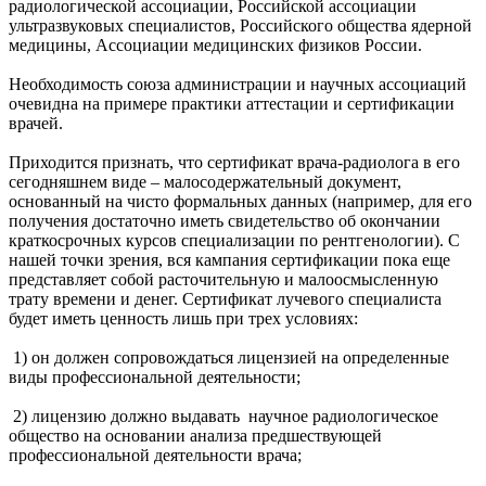
радиологической ассоциации, Российской ассоциации
ультразвуковых специалистов, Российского общества ядерной
медицины, Ассоциации медицинских физиков России.
Необходимость союза администрации и научных ассоциаций
очевидна на примере практики аттестации и сертификации
врачей.
Приходится признать, что сертификат врача-радиолога в его
сегодняшнем виде – малосодержательный документ,
основанный на чисто формальных данных (например, для его
получения достаточно иметь свидетельство об окончании
краткосрочных курсов специализации по рентгенологии). С
нашей точки зрения, вся кампания сертификации пока еще
представляет собой расточительную и малоосмысленную
трату времени и денег. Сертификат лучевого специалиста
будет иметь ценность лишь при трех условиях:
1) он должен сопровождаться лицензией на определенные
виды профессиональной деятельности;
2) лицензию должно выдавать научное радиологическое
общество на основании анализа предшествующей
профессиональной деятельности врача;