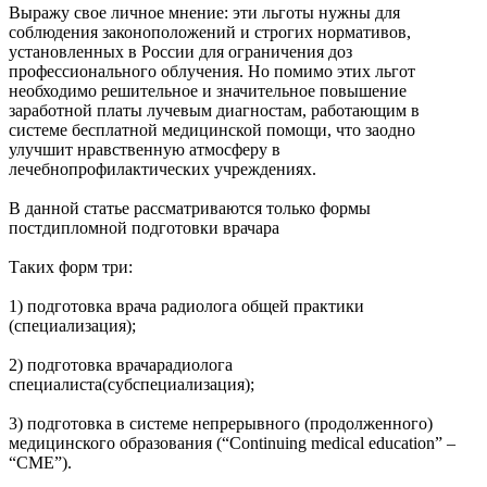
Выражу свое личное мнение: эти льготы нужны для
соблюдения законоположений и строгих нормативов,
установленных в России для ограничения доз
профессионального облучения. Но помимо этих льгот
необходимо решительное и значительное повышение
заработной платы лучевым диагностам, работающим в
системе бесплатной медицинской помощи, что заодно
улучшит нравственную атмосферу в
лечебнопрофилактических учреждениях.
В данной статье рассматриваются только формы
постдипломной подготовки врачара
Таких форм три:
1) подготовка врача радиолога общей практики
(специализация);
2) подготовка врачарадиолога
специалиста(субспециализация);
3) подготовка в системе непрерывного (продолженного)
медицинского образования (“Continuing medical education” –
“CME”).