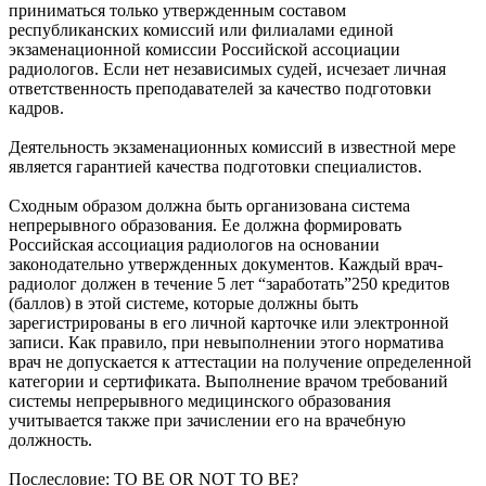
приниматься только утвержденным составом
республиканских комиссий или филиалами единой
экзаменационной комиссии Российской ассоциации
радиологов. Если нет независимых судей, исчезает личная
ответственность преподавателей за качество подготовки
кадров.
Деятельность экзаменационных комиссий в известной мере
является гарантией качества подготовки специалистов.
Сходным образом должна быть организована система
непрерывного образования. Ее должна формировать
Российская ассоциация радиологов на основании
законодательно утвержденных документов. Каждый врач-
радиолог должен в течение 5 лет “заработать”250 кредитов
(баллов) в этой системе, которые должны быть
зарегистрированы в его личной карточке или электронной
записи. Как правило, при невыполнении этого норматива
врач не допускается к аттестации на получение определенной
категории и сертификата. Выполнение врачом требований
системы непрерывного медицинского образования
учитывается также при зачислении его на врачебную
должность.
Послесловие: TO BE OR NOT TO BE?