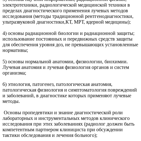
электротехники, радиологической медицинской техники в
пределах диагностического применения лучевых методов
исследования (методы традиционной рентгенодиагностики,
ультразвуковой диагностики,КТ, МРТ, ядерной медицины);
4) основы радиационной биологии и радиационной защиты;
использование постоянных и передвижных средств защиты
для обеспечения уровня доз, не превышающих установленные
нормативы;
5) основы нормальной анатомии, физиологии, биохимии.
Лучевая анатомия и лучевая физиология органов и систем
организма;
6) этиология, патогенез, патологическая анатомия,
патологическая физиология и симптоматология повреждений
и заболеваний, в диагностике которых применяют лучевые
методы.
Основы пропедевтики и знание диагностической роли
лабораторных и инструментальных методов клинического
исследования при этих заболеваниях (радиолог должен быть
компетентным партнером клинициста при обсуждении
тактики обследования и лечения больного);