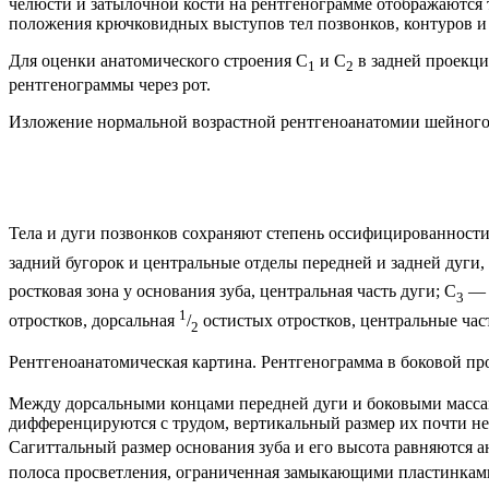
челюсти и затылочной кости на рентгенограмме отображаются
положения крючковидных выступов тел позвонков, контуров и
Для оценки анатомического строения С
и С
в задней проекци
1
2
рентгенограммы через рот.
Изложение нормальной возрастной рентгеноанатомии шейного о
Тела и дуги позвонков сохраняют степень оссифицированност
задний бугорок и центральные отделы передней и задней дуги,
ростковая зона у основания зуба, центральная часть дуги; С
—
3
1
отростков, дорсальная
/
остистых отростков, центральные час
2
Рентгеноанатомическая картина. Рентгенограмма в боковой п
Между дорсальными концами передней дуги и боковыми массами 
дифференцируются с трудом, вертикальный размер их почти не 
Сагиттальный размер основания зуба и его высота равняются 
полоса просветления, ограниченная замыкающими пластинкам