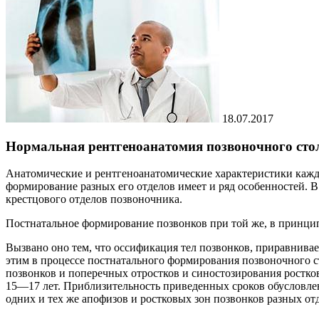
18.07.2017
Нормальная рентгеноанатомия позвоночного сто
Анатомические и рентгеноанатомические характеристики каждо
формирование разных его отделов имеет и ряд особенностей. В
крестцового отделов позвоночника.
Постнатальное формирование позвонков при той же, в принцип
Вызвано оно тем, что оссификация тел позвонков, приравнива
этим в процессе постнатального формирования позвоночного ст
позвонков и поперечных отростков и синостозирования ростко
15—17 лет. Приблизительность приведенных сроков обусловлен
одних и тех же апофизов и ростковых зон позвонков разных от