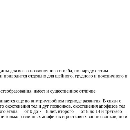
ны для всего позвоночного столба, но наряду с этим
и приводится отдельно для шейного, грудного и поясничного и
стеобразования, имеет и существенное отличие.
нается еще во внутриутробном периоде развития. В связи с
 окостенения тел и дуг позвонков, окостенения апофизов тел
о этапа — от 0 до 7—8 лет, второго — от 8 до 14 и третьего—
е только различных апофизов и ростковых зон позвонков, но и