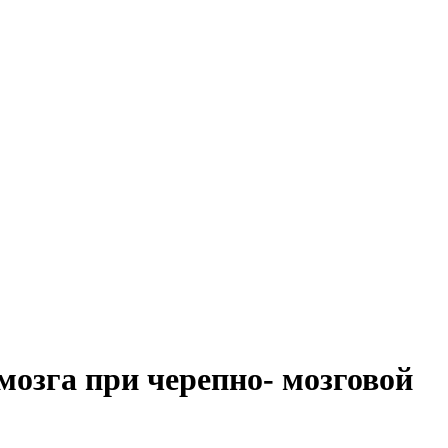
озга при черепно- мозговой