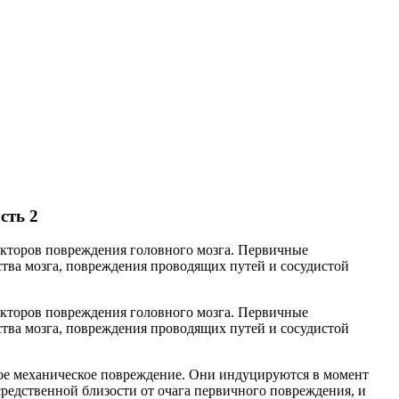
сть 2
кторов повреждения головного мозга. Первичные
ства мозга, повреждения проводящих путей и сосудистой
кторов повреждения головного мозга. Первичные
ства мозга, повреждения проводящих путей и сосудистой
ное механическое повреждение. Они индуцируются в момент
редственной близости от очага первичного повреждения, и