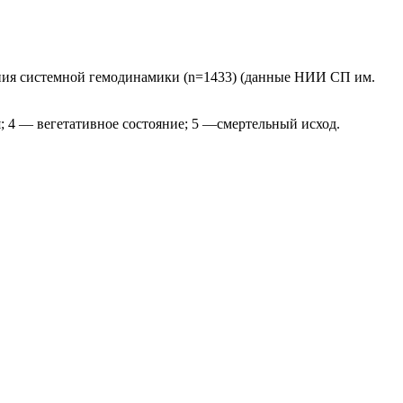
ояния системной гемодинамики (n=1433) (данные НИИ СП им.
; 4 — вегетативное состояние; 5 —смертельный исход.