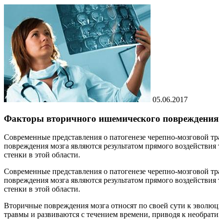
05.06.2017
Факторы вторичного ишемического повреждения г
Современные представления о патогенезе черепно-мозговой т
повреждения мозга являются результатом прямого воздействия
стенки в этой области.
Современные представления о патогенезе черепно-мозговой т
повреждения мозга являются результатом прямого воздействия
стенки в этой области.
Вторичные повреждения мозга относят по своей сути к эволю
травмы и развиваются с течением времени, приводя к необра