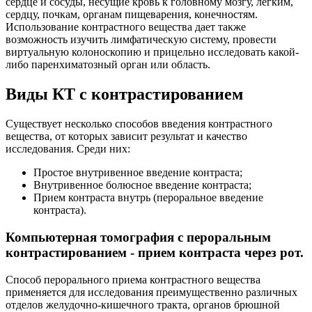
сердце и сосуды, несущие кровь к головному мозгу, легким,
сердцу, почкам, органам пищеварения, конечностям.
Использование контрастного вещества дает также
возможность изучить лимфатическую систему, провести
виртуальную колоноскопию и прицельно исследовать какой-
либо паренхиматозный орган или область.
Виды КТ с контрастированием
Существует несколько способов введения контрастного
вещества, от которых зависит результат и качество
исследования. Среди них:
Простое внутривенное введение контраста;
Внутривенное болюсное введение контраста;
Прием контраста внутрь (пероральное введение
контраста).
Компьютерная томография с пероральным
контрастированием - прием контраста через рот.
Способ перорального приема контрастного вещества
применяется для исследования преимущественно различных
отделов желудочно-кишечного тракта, органов брюшной