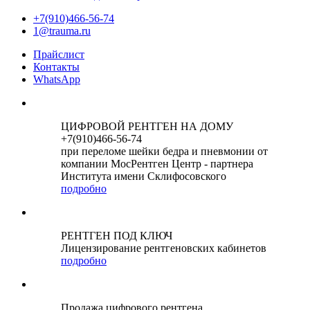
+7(910)466-56-74
1@trauma.ru
Прайслист
Контакты
WhatsApp
ЦИФРОВОЙ РЕНТГЕН НА ДОМУ
+7(910)466-56-74
при переломе шейки бедра и пневмонии от
компании МосРентген Центр - партнера
Института имени Склифосовского
подробно
РЕНТГЕН ПОД КЛЮЧ
Лицензирование рентгеновских кабинетов
подробно
Продажа цифрового рентгена