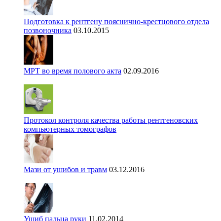
Подготовка к рентгену пояснично-крестцового отдела
позвоночника
03.10.2015
МРТ во время полового акта
02.09.2016
Протокол контроля качества работы рентгеновских
компьютерных томографов
Мази от ушибов и травм
03.12.2016
Ушиб пальца руки
11.02.2014