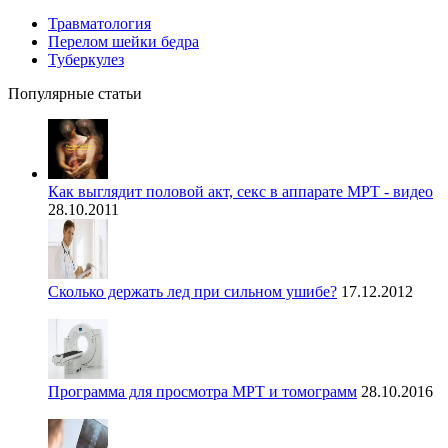
Травматология
Перелом шейки бедра
Туберкулез
Популярные статьи
Как выглядит половой акт, секс в аппарате МРТ - видео
28.10.2011
Сколько держать лед при сильном ушибе?
17.12.2012
Программа для просмотра МРТ и томограмм
28.10.2016