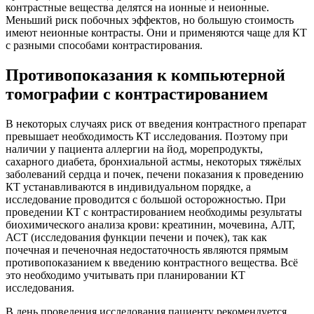
контрастные вещества делятся на ионные и неионные.
Меньший риск побочных эффектов, но большую стоимость
имеют неионные контрасты. Они и применяются чаще для КТ
с разными способами контрастирования.
Противопоказания к компьютерной
томографии с контрастированием
В некоторых случаях риск от введения контрастного препарат
превышает необходимость КТ исследования. Поэтому при
наличии у пациента аллергии на йод, морепродукты,
сахарного диабета, бронхиальной астмы, некоторых тяжёлых
заболеваний сердца и почек, печени показания к проведению
КТ устанавливаются в индивидуальном порядке, а
исследование проводится с большой осторожностью. При
проведении КТ с контрастированием необходимы результаты
биохимического анализа крови: креатинин, мочевина, АЛТ,
АСТ (исследования функции печени и почек), так как
почечная и печеночная недостаточность являются прямым
противопоказанием к введению контрастного вещества. Всё
это необходимо учитывать при планировании КТ
исследования.
В день проведения исследования пациенту рекомендуется