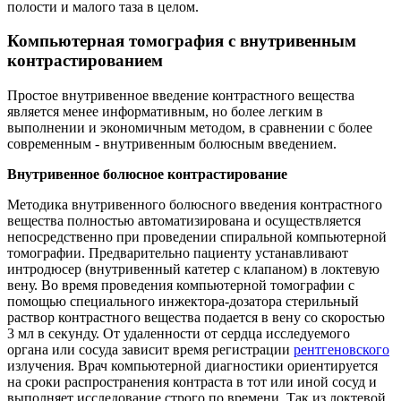
полости и малого таза в целом.
Компьютерная томография с внутривенным
контрастированием
Простое внутривенное введение контрастного вещества
является менее информативным, но более легким в
выполнении и экономичным методом, в сравнении с более
современным - внутривенным болюсным введением.
Внутривенное болюсное контрастирование
Методика внутривенного болюсного введения контрастного
вещества полностью автоматизирована и осуществляется
непосредственно при проведении спиральной компьютерной
томографии. Предварительно пациенту устанавливают
интродюсер (внутривенный катетер с клапаном) в локтевую
вену. Во время проведения компьютерной томографии с
помощью специального инжектора-дозатора стерильный
раствор контрастного вещества подается в вену со скоростью
3 мл в секунду. От удаленности от сердца исследуемого
органа или сосуда зависит время регистрации
рентгеновского
излучения. Врач компьютерной диагностики ориентируется
на сроки распространения контраста в тот или иной сосуд и
выполняет исследование строго по времени. Так из локтевой