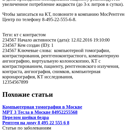
увеличенное потребление жидкости (до 3-х литров в сутки).
Чтобы записаться на КТ, позвоните в компанию МосРентген
Центр по телефону 8-495-22-555-6-8.
Теги: кт с контрастом
234567 Начало активности (дата): 12.02.2016 19:10:00
234567 Кем создан (ID): 1
234567 Ключевые слова: компьютерной томографии,
контрастирования, рентгеноконтрастного, компьютерную
ангиографию, виртуальную колоноскопию, КТ с
контрастированием, пациенту, рентгеновского излучения,
контраста, ангиография, снимков, компьютерная
коронарография, КТ исследования,
12354567899
Похожие статьи
Компьютерная томография в Москве
МРТ 3 Тесла в Москве 84952255568
Перелом шейки бедра
Рентген на дому 8 495 22 555 6 8
Статьи по заболеваниям