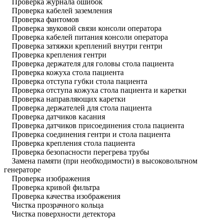
Проверка журнала ошибок
Проверка кабелей заземления
Проверка фантомов
Проверка звуковой связи консоли оператора
Проверка кабелей питания консоли оператора
Проверка затяжки креплений внутри гентри
Проверка крепления гентри
Проверка держателя для головы стола пациента
Проверка кожуха стола пациента
Проверка отступа губки стола пациента
Проверка отступа кожуха стола пациента и каретки
Проверка направляющих каретки
Проверка держателей для стола пациента
Проверка датчиков касания
Проверка датчиков присоединения стола пациента
Проверка соединения гентри и стола пациента
Проверка крепления стола пациента
Проверка безопасности перегрева трубы
Замена памяти (при необходимости) в высоковольтном
генераторе
Проверка изображения
Проверка кривой фильтра
Проверка качества изображения
Чистка прозрачного кольца
Чистка поверхности детектора