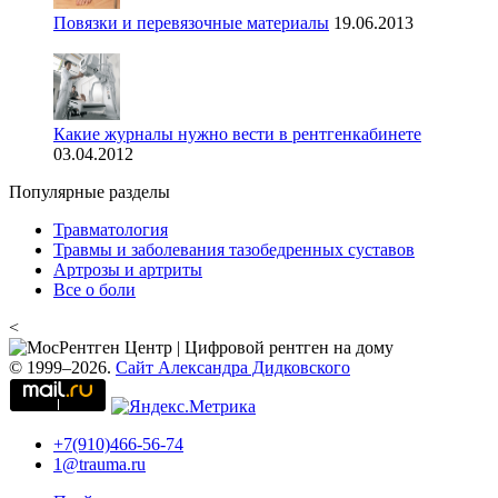
Повязки и перевязочные материалы
19.06.2013
Какие журналы нужно вести в рентгенкабинете
03.04.2012
Популярные разделы
Травматология
Травмы и заболевания тазобедренных суставов
Артрозы и артриты
Все о боли
<
© 1999–2026.
Сайт Александра Дидковского
+7(910)466-56-74
1@trauma.ru