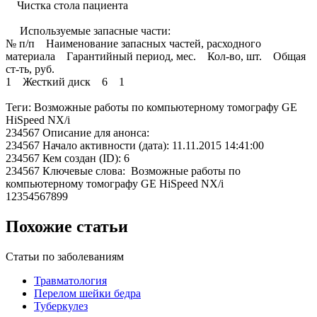
Чистка стола пациента
Используемые запасные части:
№ п/п Наименование запасных частей, расходного
материала Гарантийный период, мес. Кол-во, шт. Общая
ст-ть, руб.
1 Жесткий диск 6 1
Теги: Возможные работы по компьютерному томографу GE
HiSpeed NX/i
234567 Описание для анонса:
234567 Начало активности (дата): 11.11.2015 14:41:00
234567 Кем создан (ID): 6
234567 Ключевые слова: Возможные работы по
компьютерному томографу GE HiSpeed NX/i
12354567899
Похожие статьи
Статьи по заболеваниям
Травматология
Перелом шейки бедра
Туберкулез