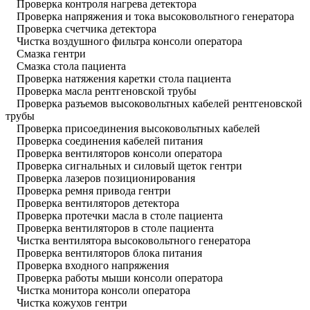
Проверка контроля нагрева детектора
Проверка напряжения и тока высоковольтного генератора
Проверка счетчика детектора
Чистка воздушного фильтра консоли оператора
Смазка гентри
Смазка стола пациента
Проверка натяжения каретки стола пациента
Проверка масла рентгеновской трубы
Проверка разъемов высоковольтных кабелей рентгеновской
трубы
Проверка присоединения высоковольтных кабелей
Проверка соединения кабелей питания
Проверка вентиляторов консоли оператора
Проверка сигнальных и силовый щеток гентри
Проверка лазеров позиционирования
Проверка ремня привода гентри
Проверка вентиляторов детектора
Проверка протечки масла в столе пациента
Проверка вентиляторов в столе пациента
Чистка вентилятора высоковольтного генератора
Проверка вентиляторов блока питания
Проверка входного напряжения
Проверка работы мыши консоли оператора
Чистка монитора консоли оператора
Чистка кожухов гентри