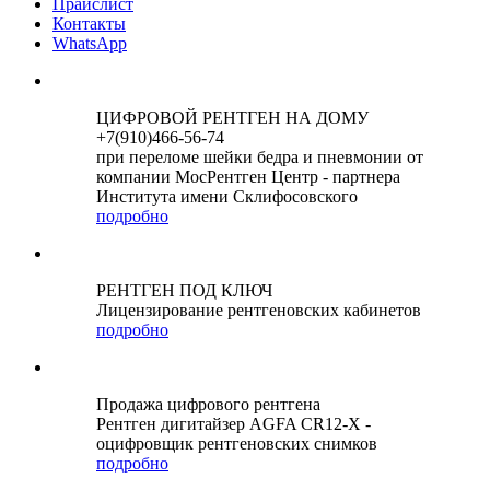
Прайслист
Контакты
WhatsApp
ЦИФРОВОЙ РЕНТГЕН НА ДОМУ
+7(910)466-56-74
при переломе шейки бедра и пневмонии от
компании МосРентген Центр - партнера
Института имени Склифосовского
подробно
РЕНТГЕН ПОД КЛЮЧ
Лицензирование рентгеновских кабинетов
подробно
Продажа цифрового рентгена
Рентген дигитайзер AGFA CR12-X -
оцифровщик рентгеновских снимков
подробно