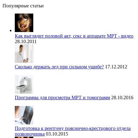
Популярные статьи
Как выглядит половой акт, секс в аппарате МРТ - видео
28.10.2011
Сколько держать лед при сильном ушибе?
17.12.2012
Программа для просмотра МРТ и томограмм
28.10.2016
Подготовка к рентгену пояснично-крестцового отдела
позвоночника
03.10.2015